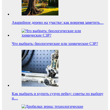
Аварийное дерево на участке: как вовремя заметить…
Что выбрать: биологические или химические СЗР?
Как выбрать и купить сухую рейку: советы по выбору
и…