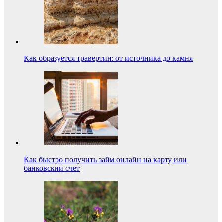
Как образуется травертин: от источника до камня
Как быстро получить займ онлайн на карту или
банковский счет