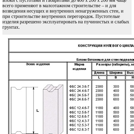
Блоки с пустотами и габаритами до 400 х 200 х 200 мм чаще
всего применяют в малоэтажном строительстве – и для
возведения несущих и внутренних ненагруженных стен, и
при строительстве внутренних перегородок. Пустотелые
изделия разрешено эксплуатировать на пучинистых и слабых
грунтах.