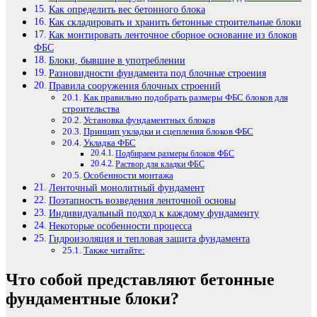
Как определить вес бетонного блока
Как складировать и хранить бетонные строительные блоки
Как монтировать ленточное сборное основание из блоков
ФБС
Блоки, бывшие в употреблении
Разновидности фундамента под блочные строения
Правила сооружения блочных строений
Как правильно подобрать размеры ФБС блоков для
строительства
Установка фундаментных блоков
Принцип укладки и сцепления блоков ФБС
Укладка ФБС
Подбираем размеры блоков ФБС
Раствор для кладки ФБС
Особенности монтажа
Ленточный монолитный фундамент
Поэтапность возведения ленточной основы
Индивидуальный подход к каждому фундаменту
Некоторые особенности процесса
Гидроизоляция и тепловая защита фундамента
Также читайте:
Что собой представляют бетонные
фундаментные блоки?