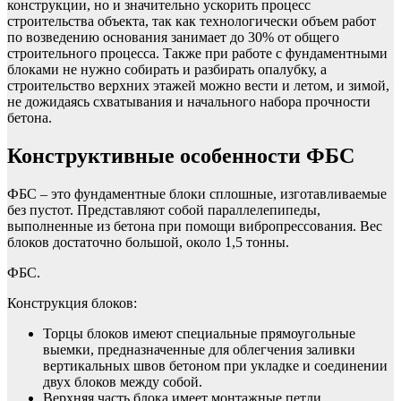
конструкции, но и значительно ускорить процесс
строительства объекта, так как технологически объем работ
по возведению основания занимает до 30% от общего
строительного процесса. Также при работе с фундаментными
блоками не нужно собирать и разбирать опалубку, а
строительство верхних этажей можно вести и летом, и зимой,
не дожидаясь схватывания и начального набора прочности
бетона.
Конструктивные особенности ФБС
ФБС – это фундаментные блоки сплошные, изготавливаемые
без пустот. Представляют собой параллелепипеды,
выполненные из бетона при помощи вибропрессования. Вес
блоков достаточно большой, около 1,5 тонны.
ФБС.
Конструкция блоков:
Торцы блоков имеют специальные прямоугольные
выемки, предназначенные для облегчения заливки
вертикальных швов бетоном при укладке и соединении
двух блоков между собой.
Верхняя часть блока имеет монтажные петли,