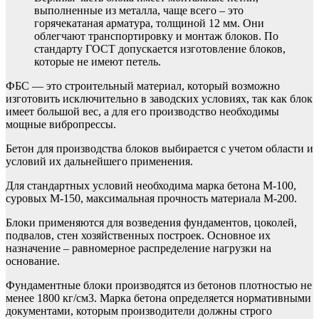
выполненные из металла, чаще всего – это
горячекатаная арматура, толщиной 12 мм. Они
облегчают транспортировку и монтаж блоков. По
стандарту ГОСТ допускается изготовление блоков,
которые не имеют петель.
ФБС — это строительный материал, который возможно
изготовить исключительно в заводских условиях, так как блок
имеет большой вес, а для его производство необходимы
мощные вибропрессы.
Бетон для производства блоков выбирается с учетом области и
условий их дальнейшего применения.
Для стандартных условий необходима марка бетона М-100,
суровых М-150, максимальная прочность материала М-200.
Блоки применяются для возведения фундаментов, цоколей,
подвалов, стен хозяйственных построек. Основное их
назначение – равномерное распределение нагрузки на
основание.
Фундаментные блоки производятся из бетонов плотностью не
менее 1800 кг/см3. Марка бетона определяется нормативными
документами, которым производители должны строго