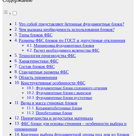
Что собой представляют бетонные фундаментные блоки?
Чем вызвана необходимость использования блоков?
Типы блоков ФБС
Размеры ФБС блоков по ГОСТ и допустимые отклонения
Маркировка фундаментных блоков
Расчет необходимого количества ФБС
Технология производства ФБС
Характеристики ФБС
Состав блоков ФБС
Стандартные размеры ФБС
Область применения
Конструктивные особенности ФБС
Фундаментные блоки сплошного сечения
Фундаментные блоки с вырезом
Фундаментные блоки пустотные
Виды и масса стеновых блоков
Керамзитобетонные блоки
Пенобетонные блоки
Преимущества и недостатки материала
ФБС блоки для основы строения – особенности выбора и
применения
Критерии выбора фундаментной опоры под дом из блоков