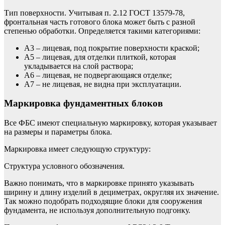
Тип поверхности. Учитывая п. 2.12 ГОСТ 13579-78,
фронтальная часть готового блока может быть с разной
степенью обработки. Определяется такими категориями:
А3 – лицевая, под покрытие поверхности краской;
А5 – лицевая, для отделки плиткой, которая
укладывается на слой раствора;
А6 – лицевая, не подвергающаяся отделке;
А7 – не лицевая, не видна при эксплуатации.
Маркировка фундаментных блоков
Все ФБC имеют специальную маркировку, которая указывает
на размеры и параметры блока.
Маркировка имеет следующую структуру:
Структура условного обозначения.
Важно понимать, что в маркировке принято указывать
ширину и длину изделий в дециметрах, округляя их значение.
Так можно подобрать подходящие блоки для сооружения
фундамента, не используя дополнительную подгонку.