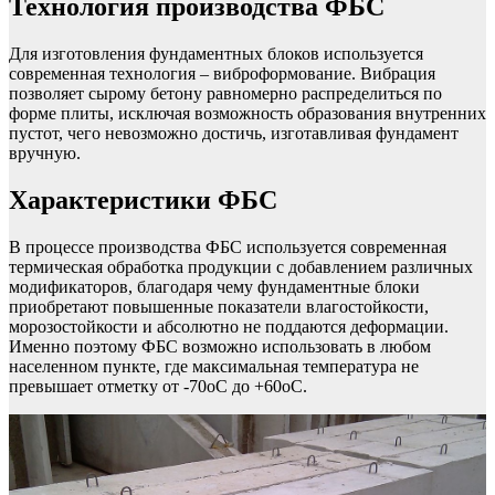
Технология производства ФБС
Для изготовления фундаментных блоков используется
современная технология – виброформование. Вибрация
позволяет сырому бетону равномерно распределиться по
форме плиты, исключая возможность образования внутренних
пустот, чего невозможно достичь, изготавливая фундамент
вручную.
Характеристики ФБС
В процессе производства ФБС используется современная
термическая обработка продукции с добавлением различных
модификаторов, благодаря чему фундаментные блоки
приобретают повышенные показатели влагостойкости,
морозостойкости и абсолютно не поддаются деформации.
Именно поэтому ФБС возможно использовать в любом
населенном пункте, где максимальная температура не
превышает отметку от -70оС до +60оС.