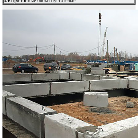
ФБП
Бетонные блоки пустотелые