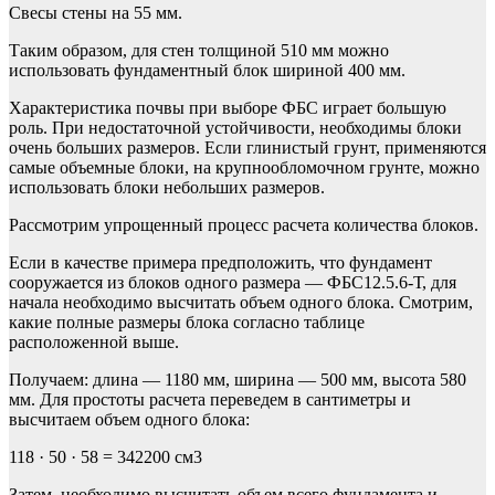
Свесы стены на 55 мм.
Таким образом, для стен толщиной 510 мм можно
использовать фундаментный блок шириной 400 мм.
Характеристика почвы при выборе ФБС играет большую
роль. При недостаточной устойчивости, необходимы блоки
очень больших размеров. Если глинистый грунт, применяются
самые объемные блоки, на крупнообломочном грунте, можно
использовать блоки небольших размеров.
Рассмотрим упрощенный процесс расчета количества блоков.
Если в качестве примера предположить, что фундамент
сооружается из блоков одного размера — ФБС12.5.6-Т, для
начала необходимо высчитать объем одного блока. Смотрим,
какие полные размеры блока согласно таблице
расположенной выше.
Получаем: длина — 1180 мм, ширина — 500 мм, высота 580
мм. Для простоты расчета переведем в сантиметры и
высчитаем объем одного блока:
118 · 50 · 58 = 342200 см3
Затем, необходимо высчитать объем всего фундамента и