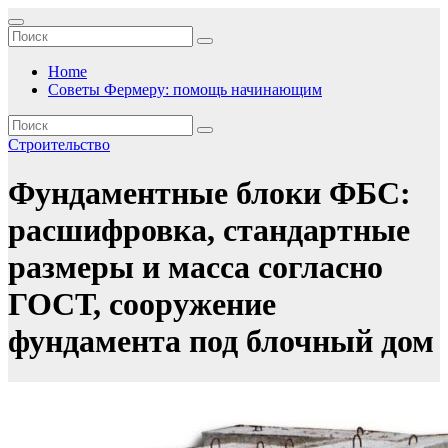
Перейти
к
содержимому
Home
Советы Фермеру: помощь начинающим
Строительство
Фундаментные блоки ФБС:
расшифровка, стандартные
размеры и масса согласно
ГОСТ, сооружение
фундамента под блочный дом