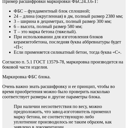
Пример расшифровки маркировки ФБС24.3.6-Т:
ФБС – фундаментный блок сплошной;
24 – длина (округленная) в дм, полный размер 2380 мм;
3 – ширина в дециметрах, полный размер 300 мм;
6 – высота, полный размер 580 мм;
Т – это марка бетона (тяжелый).
При использовании для изготовления блоков
керамзитобетона, последняя буква аббревиатуры будет
«П»;
Если применяется силикатный бетон, тогда буква «С».
Согласно п. 5.1 ГОСТ 13579-78, маркировка производится на
боковой части изделия.
Маркировка ФБС блока.
Очень важно знать расшифровку и ее принцип, чтобы во
время приобретения можно было проверить насколько
соответствует размеры и другие параметры блока.
При наличии несоответствия по весу, можно
предположить, что завод-изготовитель применил
марку бетона, не соответствующую либо
уплотнение производилось не таким образом, как
заявлено в документации.