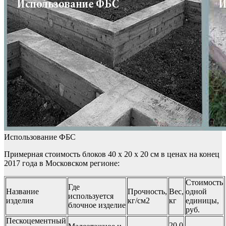
Использование ФБС
Примерная стоимость блоков 40 х 20 х 20 см в ценах на конец
2017 года в Московском регионе:
Стоимость
Где
Название
Прочность,
Вес,
одной
используется
изделия
кг/см2
кг
единицы,
блочное изделие
руб.
Пескоцементный
20,0