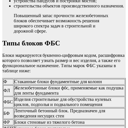
устройства пандусов и постройки мостов;
строительства объектов производственного назначения.
Повышенный запас прочности железобетонных
блоков обеспечивает возможность решения
широкого спектра задач в строительной и
дорожной сфере.
Типы блоков ФБС
Блоки маркируются буквенно-цифровым кодом, расшифровка
которого позволяет узнать размер и вес изделия, а также его
функциональное назначение. Типы марок ФБС указаны в
таблице ниже:
Ф
Стаканные блоки фундаментные для колонн
Железобетонные блоки фбс, применяемые как подушка
ФЛ
для ленты фундамента
Изделия строительные для обустройства нулевых
ФБС
циклов, подполья и подвального помещения
Ленточный бетонный блок. Предназначен для
БФ
возведения несущих стен
ФР
Блоки стеновые из тяжелого бетона