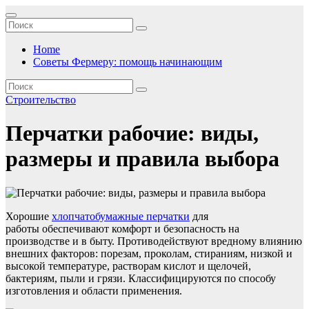
Перейти
к
содержимому
Home
Советы Фермеру: помощь начинающим
Строительство
Перчатки рабочие: виды,
размеры и правила выбора
Хорошие
хлопчатобумажные перчатки
для
работы обеспечивают комфорт и безопасность на
производстве и в быту.
Противодействуют вредному влиянию
внешних факторов: порезам, проколам, стираниям, низкой и
высокой температуре, растворам кислот и щелочей,
бактериям, пыли и грязи. Классифицируются по способу
изготовления и области применения.