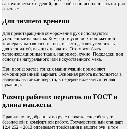
сантехнических изделий, целесообразно использовать нитрил
и латекс.
Для зимнего времени
Для предотвращения обморожения рук используются
утепленные варианты. Комфорт в условиях пониженной
температуры зависит от того, из чего делают утеплитель
для хлопчатобумажных перчаток. Это могут быть
теплоизоляционные ткани, например, сукно. Подкладки под
основу из натурального или искусственного меха.
При производстве тонких манипуляций применяют
комбинированный вариант. Основная работа выполняется в
изделиях из тонкой шерсти, в перерыве одевается теплая
рукавица.
Размер рабочих перчаток по ГОСТ и
длина манжеты
Правильно подобранная по руке перчатка способствует
безопасной и комфортной работе. Государственный стандарт
12.4.252 – 2013 определяет требования к защите рук, в том