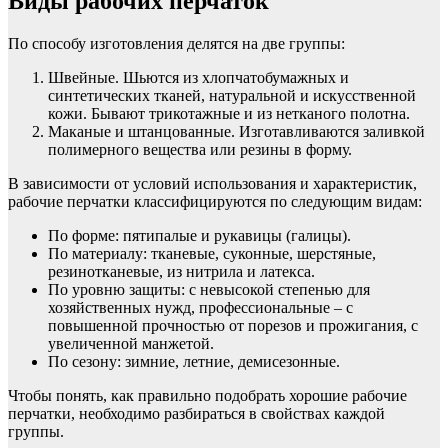
Виды рабочих перчаток
По способу изготовления делятся на две группы:
Швейные. Шьются из хлопчатобумажных и
синтетических тканей, натуральной и искусственной
кожи. Бывают трикотажные и из нетканого полотна.
Маканые и штанцованные. Изготавливаются заливкой
полимерного вещества или резины в форму.
В зависимости от условий использования и характеристик,
рабочие перчатки классифицируются по следующим видам:
По форме: пятипалые и рукавицы (галицы).
По материалу: тканевые, суконные, шерстяные,
резинотканевые, из нитрила и латекса.
По уровню защиты: с невысокой степенью для
хозяйственных нужд, профессиональные – с
повышенной прочностью от порезов и прожигания, с
увеличенной манжетой.
По сезону: зимние, летние, демисезонные.
Чтобы понять, как правильно подобрать хорошие рабочие
перчатки, необходимо разбираться в свойствах каждой
группы.