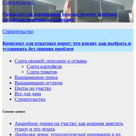
Строительство
Распылители порошковой краски: почему дешёвые
китайские решения не работают
Строительство
Комплект для откатных ворот: что входит, как выбрать и
установить без лишних проблем
Сорта овощей: описание и отзывы
Сорта картофеля
Сорта томатов
Выращивание перца
Выращивание огурцов
Цветы на участке
Все для дачи
Строительство
Свежие записи
Аварийное дерево на участке: как вовремя заметить
угрозу и что делать
Дробилки зерна: технологические инновации и их