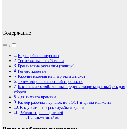
Содержание
Виды рабочих перчаток
Трикотажные из х/б ткани
Брезентовые рукавицы (галицы)
Резинотканевые
Рабочие изделия из нитрила и латекса
Экземпляры повышенной прочности
Как и какие хозяйственные средства защиты рук выбрать для
уборки
Для зимнего времени
Размер рабочих перчаток по ГОСТ и длина манжеты
Как увеличить срок службы изделия
Рейтинг производителей
Также читайте: