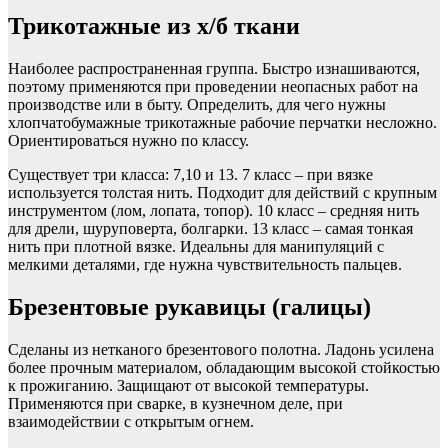
Трикотажные из х/б ткани
Наиболее распространенная группа. Быстро изнашиваются,
поэтому применяются при проведении неопасных работ на
производстве или в быту. Определить, для чего нужны
хлопчатобумажные трикотажные рабочие перчатки несложно.
Ориентироваться нужно по классу.
Существует три класса: 7,10 и 13. 7 класс – при вязке
используется толстая нить. Подходит для действий с крупным
инструментом (лом, лопата, топор). 10 класс – средняя нить
для дрели, шуруповерта, болгарки. 13 класс – самая тонкая
нить при плотной вязке. Идеальны для манипуляций с
мелкими деталями, где нужна чувствительность пальцев.
Брезентовые рукавицы (галицы)
Сделаны из нетканого брезентового полотна. Ладонь усилена
более прочным материалом, обладающим высокой стойкостью
к прожиганию. Защищают от высокой температуры.
Применяются при сварке, в кузнечном деле, при
взаимодействии с открытым огнем.