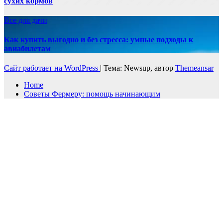
сухих кормов
Все для дачи
Как купить выгодно и без стресса: умные подходы к
авиабилетам
Сайт работает на WordPress
|
Тема: Newsup, автор
Themeansar
Home
Советы Фермеру: помощь начинающим