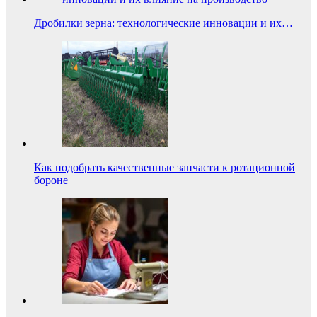
Дробилки зерна: технологические инновации и их…
Как подобрать качественные запчасти к ротационной
бороне