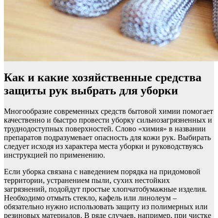
Как и какие хозяйственные средства
защиты рук выбрать для уборки
Многообразие современных средств бытовой химии помогает
качественно и быстро провести уборку сильнозагрязненных и
труднодоступных поверхностей. Слово «химия» в названии
препаратов подразумевает опасность для кожи рук. Выбирать
следует исходя из характера места уборки и руководствуясь
инструкцией по применению.
Если уборка связана с наведением порядка на придомовой
территории, устранением пыли, сухих нестойких
загрязнений, подойдут простые хлопчатобумажные изделия.
Необходимо отмыть стекло, кафель или линолеум –
обязательно нужно использовать защиту из полимерных или
резиновых материалов. В ряде случаев, например, при чистке