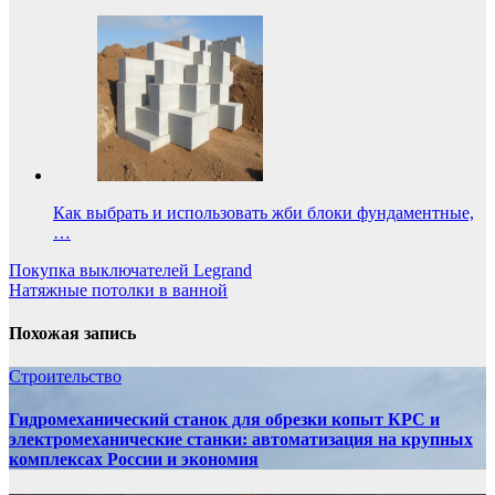
Как выбрать и использовать жби блоки фундаментные,
…
Навигация
Покупка выключателей Legrand
Натяжные потолки в ванной
по
записям
Похожая запись
Строительство
Гидромеханический станок для обрезки копыт КРС и
электромеханические станки: автоматизация на крупных
комплексах России и экономия