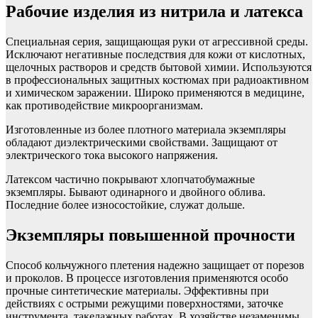
Рабочие изделия из нитрила и латекса
Специальная серия, защищающая руки от агрессивной среды.
Исключают негативные последствия для кожи от кислотных,
щелочных растворов и средств бытовой химии. Используются
в профессиональных защитных костюмах при радиоактивном
и химическом заражении. Широко применяются в медицине,
как противодействие микроорганизмам.
Изготовленные из более плотного материала экземпляры
обладают диэлектрическими свойствами. Защищают от
электрического тока высокого напряжения.
Латексом частично покрывают хлопчатобумажные
экземпляры. Бывают одинарного и двойного облива.
Последние более износостойкие, служат дольше.
Экземпляры повышенной прочности
Способ кольчужного плетения надежно защищает от порезов
и проколов. В процессе изготовления применяются особо
прочные синтетические материалы. Эффективны при
действиях с острыми режущими поверхностями, заточке
инструмента, такелажных работах. В хозяйстве незаменимы