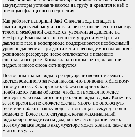
аккумуляторы устанавливаются на трубу и крепятся к ней с
помощью фланцевого соединения.
Как работает напорный бак? Сначала вода попадает в
эластичную мембрану и растягивает ее, после чего газ между
телом и мембраной сжимается, увеличивая давление на
мембрану. Благодаря эластичности упругой мембраны и
давлению газа в водопроводе поддерживается необходимый
уровень давления. При достижении необходимого давления в
резиновом резервуаре насос отключается с помощью
специального реле. Когда клапан открывается, давление
падает, и насос снова активируется.
Постоянный запас воды в резервуаре позволяет избежать
кратковременного запуска насоса, что приводит к быстрому
износу насоса. Как правило, объем напорного бака
подбирается таким образом, чтобы он вмещал не менее
четверти максимального потребления воды в доме. Конечно,
за это время вы не сможете сделать много, но ополоснуть
руки или набрать чашку воды за пятнадцать секунд вполне
возможно. Более того, ситуация, когда максимальный
водозабор приходится на дом, встречается крайне редко,
поэтому запаса воды в аккумуляторе может хватить даже для
мытья посуды.