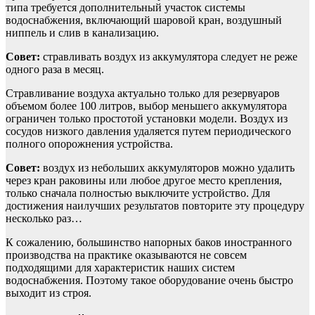
типа требуется дополнительный участок системы
водоснабжения, включающий шаровой кран, воздушный
ниппель и слив в канализацию.
Совет:
стравливать воздух из аккумулятора следует не реже
одного раза в месяц.
Стравливание воздуха актуально только для резервуаров
объемом более 100 литров, выбор меньшего аккумулятора
ограничен только простотой установки модели. Воздух из
сосудов низкого давления удаляется путем периодического
полного опорожнения устройства.
Совет:
воздух из небольших аккумуляторов можно удалить
через кран раковины или любое другое место крепления,
только сначала полностью выключите устройство. Для
достижения наилучших результатов повторите эту процедуру
несколько раз…
К сожалению, большинство напорных баков иностранного
производства на практике оказываются не совсем
подходящими для характеристик наших систем
водоснабжения. Поэтому такое оборудование очень быстро
выходит из строя.