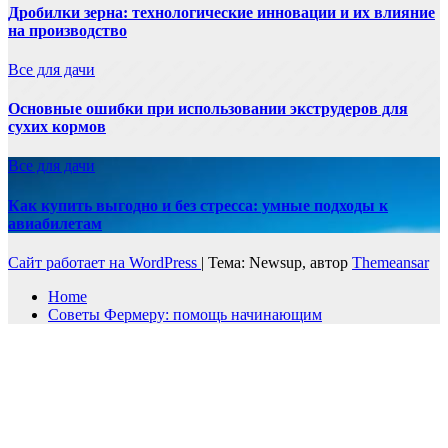
Дробилки зерна: технологические инновации и их влияние
на производство
Все для дачи
Основные ошибки при использовании экструдеров для
сухих кормов
Все для дачи
Как купить выгодно и без стресса: умные подходы к
авиабилетам
Сайт работает на WordPress
|
Тема: Newsup, автор
Themeansar
Home
Советы Фермеру: помощь начинающим