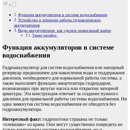
Функция аккумуляторов в системе водоснабжения
Устройство и принцип работы гидравлических
аккумуляторов
Виды аккумуляторов: как сделать правильный выбор
Также читайте:
Функция аккумуляторов в системе
водоснабжения
Гидроаккумулятор для систем водоснабжения или напорный
резервуар предназначен для накопления воды и поддержания
давления, необходимого для нормальной работы системы, а
также выполняет функцию амортизатора гидроударов,
возникающих при запуске насоса или открытии запорной
арматуры. Эта конструкция отвечает за создание нужного
давления для правильной работы системы водоснабжения. Ни
одна замкнутая система водоснабжения не обходится без
гидроаккумулятора.
Интересный факт:
гидропотоки страшны не только
«плевками» из крана. Они могут существенно повредить не
только компоненты системы водоснабжения, но и