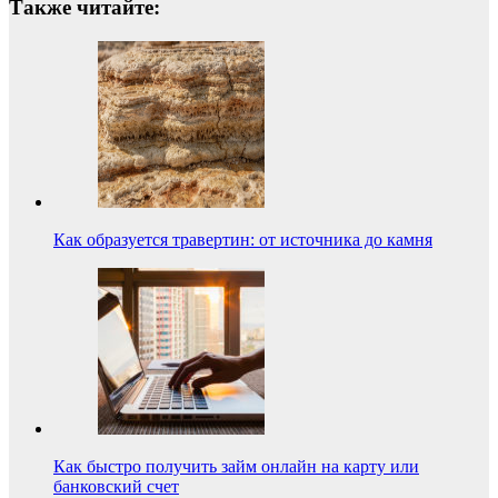
Также читайте:
Как образуется травертин: от источника до камня
Как быстро получить займ онлайн на карту или
банковский счет