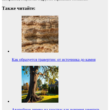
Также читайте:
Как образуется травертин: от источника до камня
Аварийное дерево на участке: как вовремя заметить…