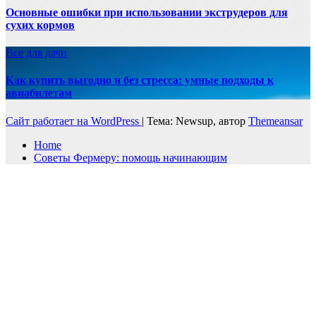
Основные ошибки при использовании экструдеров для
сухих кормов
Все для дачи
Как купить выгодно и без стресса: умные подходы к
авиабилетам
Сайт работает на WordPress
|
Тема: Newsup, автор
Themeansar
Home
Советы Фермеру: помощь начинающим