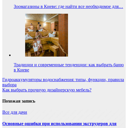
Зоомагазины в Киеве: где найти все необходимое для…
Традиции и современные тенденции: как выбрать баню
в Киеве
Навигация
Гидроаккумуляторы водоснабжения: типы, функции, правила
выбора
по
Как выбрать прочную дизайнерскую мебель?
записям
Похожая запись
Все для дачи
Основные ошибки при использовании экструдеров для