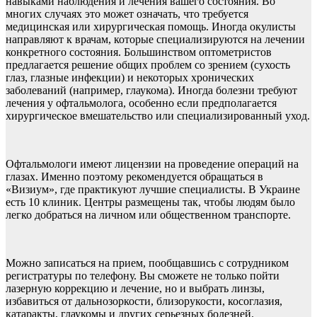
навыками наблюдения и лечения вашего состояния. Во
многих случаях это может означать, что требуется
медицинская или хирургическая помощь. Иногда окулисты
направляют к врачам, которые специализируются на лечении
конкретного состояния. Большинством оптометристов
предлагается решение общих проблем со зрением (сухость
глаз, глазные инфекции) и некоторых хронических
заболеваний (например, глаукома). Иногда болезни требуют
лечения у офтальмолога, особенно если предполагается
хирургическое вмешательство или специализированный уход.
Офтальмологи имеют лицензии на проведение операций на
глазах. Именно поэтому рекомендуется обращаться в
«Визиум», где практикуют лучшие специалисты. В Украине
есть 10 клиник. Центры размещены так, чтобы людям было
легко добраться на личном или общественном транспорте.
Можно записаться на прием, пообщавшись с сотрудником
регистратуры по телефону. Вы сможете не только пойти
лазерную коррекцию и лечение, но и выбрать линзы,
избавиться от дальнозоркости, близорукости, косоглазия,
катаракты, глаукомы и других серьезных болезней.