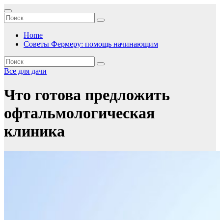
Перейти
к
содержимому
Home
Советы Фермеру: помощь начинающим
Все для дачи
Что готова предложить
офтальмологическая
клиника