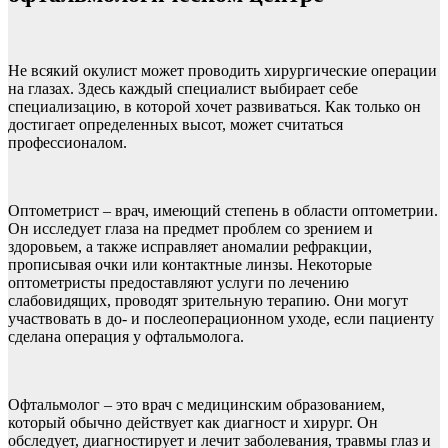
Не всякий окулист может проводить хирургические операции
на глазах. Здесь каждый специалист выбирает себе
специализацию, в которой хочет развиваться. Как только он
достигает определенных высот, может считаться
профессионалом.
Оптометрист – врач, имеющий степень в области оптометрии.
Он исследует глаза на предмет проблем со зрением и
здоровьем, а также исправляет аномалии рефракции,
прописывая очки или контактные линзы. Некоторые
оптометристы предоставляют услуги по лечению
слабовидящих, проводят зрительную терапию. Они могут
участвовать в до- и послеоперационном уходе, если пациенту
сделана операция у офтальмолога.
Офтальмолог – это врач с медицинским образованием,
который обычно действует как диагност и хирург. Он
обследует, диагностирует и лечит заболевания, травмы глаз и