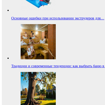
Основные ошибки при использовании экструдеров для…
Традиции и современные тенденции: как выбрать баню в