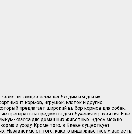
 своих питомцев всем необходимым для их
ортимент кормов, игрушек, клеток и других
который предлагает широкий выбор кормов для собак,
ные препараты и предметы для обучения и развития. Еще
премиум-класса для домашних животных. Здесь можно
корма и уходу. Кроме того, в Киеве существует
 Независимо от того, какого вида животное у вас есть