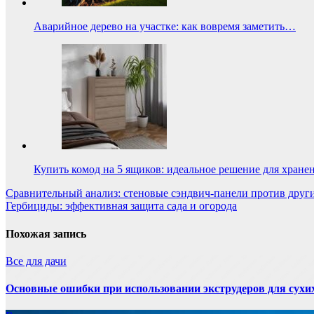
Аварийное дерево на участке: как вовремя заметить…
Купить комод на 5 ящиков: идеальное решение для хране
Навигация
Сравнительный анализ: стеновые сэндвич-панели против дру
Гербициды: эффективная защита сада и огорода
по
записям
Похожая запись
Все для дачи
Основные ошибки при использовании экструдеров для сухи