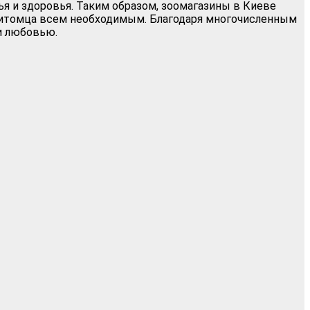
ья и здоровья. Таким образом, зоомагазины в Киеве
питомца всем необходимым. Благодаря многочисленным
и любовью.