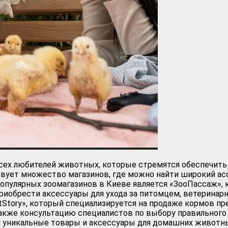
сех любителей животных, которые стремятся обеспечить
вует множество магазинов, где можно найти широкий асс
опулярных зоомагазинов в Киеве является «ЗооПассаж», 
приобрести аксессуары для ухода за питомцем, ветеринар
etStory», который специализируется на продаже кормов 
также консультацию специалистов по выбору правильного 
уникальные товары и аксессуары для домашних животных.