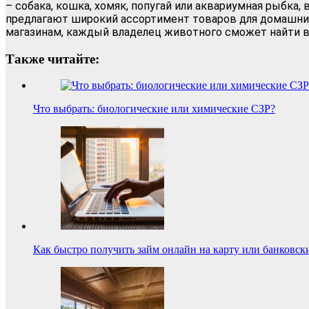
– собака, кошка, хомяк, попугай или аквариумная рыбка,
предлагают широкий ассортимент товаров для домашни
магазинам, каждый владелец животного сможет найти вс
Также читайте:
Что выбрать: биологические или химические СЗР?
Как быстро получить займ онлайн на карту или банковск