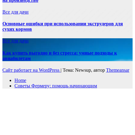
на производство
Все для дачи
Основные ошибки при использовании экструдеров для
сухих кормов
Все для дачи
Как купить выгодно и без стресса: умные подходы к
авиабилетам
Сайт работает на WordPress
|
Тема: Newsup, автор
Themeansar
Home
Советы Фермеру: помощь начинающим