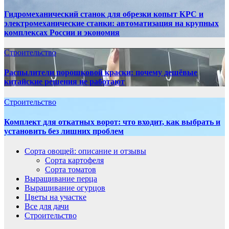
Гидромеханический станок для обрезки копыт КРС и
электромеханические станки: автоматизация на крупных
комплексах России и экономия
Строительство
Распылители порошковой краски: почему дешёвые
китайские решения не работают
Строительство
Комплект для откатных ворот: что входит, как выбрать и
установить без лишних проблем
Сорта овощей: описание и отзывы
Сорта картофеля
Сорта томатов
Выращивание перца
Выращивание огурцов
Цветы на участке
Все для дачи
Строительство