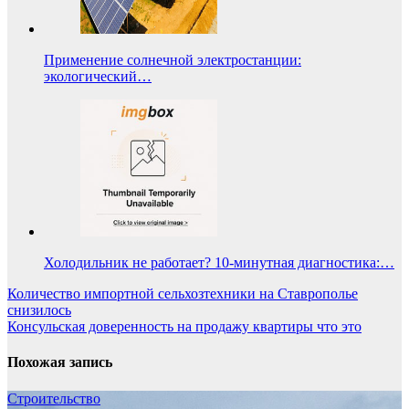
Применение солнечной электростанции:
экологический…
Холодильник не работает? 10-минутная диагностика:…
Навигация
Количество импортной сельхозтехники на Ставрополье
снизилось
по
Консульская доверенность на продажу квартиры что это
записям
Похожая запись
Строительство