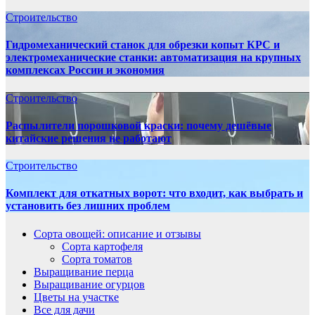
Строительство
Гидромеханический станок для обрезки копыт КРС и
электромеханические станки: автоматизация на крупных
комплексах России и экономия
Строительство
Распылители порошковой краски: почему дешёвые
китайские решения не работают
Строительство
Комплект для откатных ворот: что входит, как выбрать и
установить без лишних проблем
Сорта овощей: описание и отзывы
Сорта картофеля
Сорта томатов
Выращивание перца
Выращивание огурцов
Цветы на участке
Все для дачи