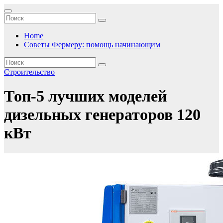
Перейти
к
содержимому
Home
Советы Фермеру: помощь начинающим
Строительство
Топ-5 лучших моделей
дизельных генераторов 120
кВт