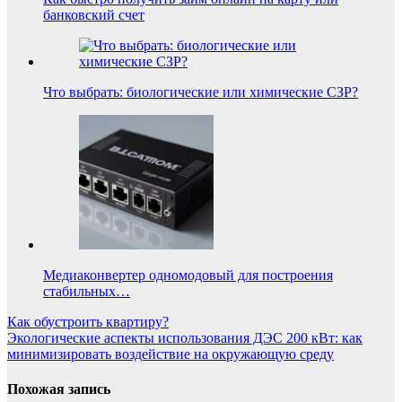
банковский счет
Что выбрать: биологические или химические СЗР?
Медиаконвертер одномодовый для построения
стабильных…
Навигация
Как обустроить квартиру?
Экологические аспекты использования ДЭС 200 кВт: как
по
минимизировать воздействие на окружающую среду
записям
Похожая запись