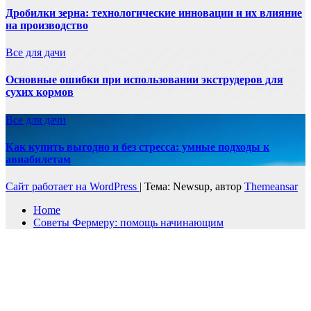
Дробилки зерна: технологические инновации и их влияние
на производство
Все для дачи
Основные ошибки при использовании экструдеров для
сухих кормов
Все для дачи
Как купить выгодно и без стресса: умные подходы к
авиабилетам
Сайт работает на WordPress
|
Тема: Newsup, автор
Themeansar
Home
Советы Фермеру: помощь начинающим