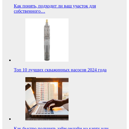
Как понять, подходит ли ваш участок для
собственного…
Топ 10 лучших скважинных насосов 2024 года
Как быстро получить займ онлайн на карту или