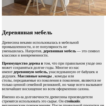
Деревянная мебель
Древесина веками использовалась в мебельной
промышленности, и ее популярность не
уменьшилась. Напротив,
деревянная мебель
— это символ
классики и вневременности.
Преимущество дерева в
том, что при правильном уходе оно
может сохраняться долгие годы. Многие из нас
имеют
деревянную мебель,
унаследованную от бабушек и
дедушек.
Массивные комоды
, комоды или
столы,
передаваемые из поколения в поколение, являются не
только ценной семейной реликвией, но чаще всего вызывают
величайшее восхищение во всем оформлении салона.
Именно из-за долговечности древесины производители
стремятся использовать это сырье. Он
стойкий
к
механическим повреждениям. После правильной пропитки он