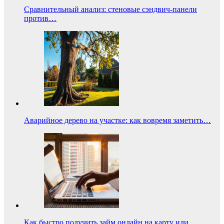
Сравнительный анализ: стеновые сэндвич-панели
против…
Аварийное дерево на участке: как вовремя заметить…
Как быстро получить займ онлайн на карту или