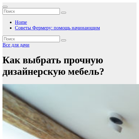
Перейти
к
содержимому
Home
Советы Фермеру: помощь начинающим
Все для дачи
Как выбрать прочную
дизайнерскую мебель?