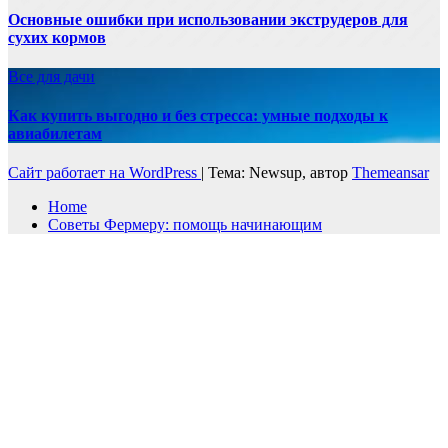
Основные ошибки при использовании экструдеров для
сухих кормов
Все для дачи
Как купить выгодно и без стресса: умные подходы к
авиабилетам
Сайт работает на WordPress
|
Тема: Newsup, автор
Themeansar
Home
Советы Фермеру: помощь начинающим