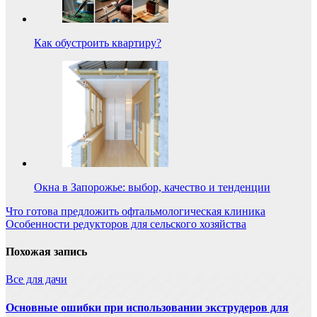
Как обустроить квартиру?
Окна в Запорожье: выбор, качество и тенденции
Навигация
Что готова предложить офтальмологическая клиника
Особенности редукторов для сельского хозяйства
по
записям
Похожая запись
Все для дачи
Основные ошибки при использовании экструдеров для