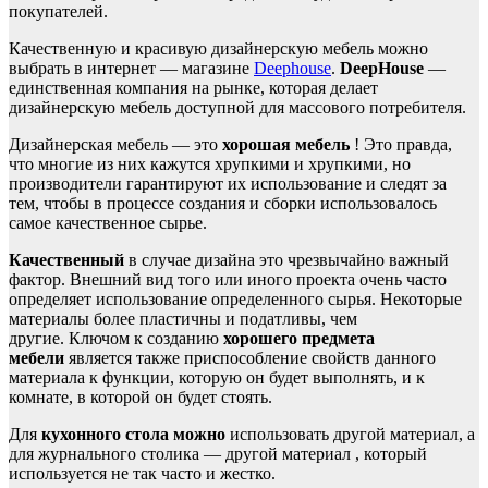
покупателей.
Качественную и красивую дизайнерскую мебель можно
выбрать в интернет — магазине
Deephouse
.
DeepHouse
—
единственная компания на рынке, которая делает
дизайнерскую мебель доступной для массового потребителя.
Дизайнерская мебель — это
хорошая мебель
! Это правда,
что многие из них кажутся хрупкими и хрупкими
, но
производители гарантируют их использование и следят за
тем, чтобы в процессе создания и сборки использовалось
самое качественное сырье.
Качественный
в случае дизайна это чрезвычайно важный
фактор. Внешний вид того или иного проекта очень часто
определяет использование определенного сырья. Некоторые
материалы более пластичны и податливы, чем
другие. Ключом к созданию
хорошего предмета
мебели
является также приспособление свойств данного
материала к функции, которую он будет выполнять, и к
комнате, в которой он будет стоять.
Для
кухонного стола можно
использовать другой материал, а
для
журнального столика
— другой материал
, который
используется не так часто и жестко.