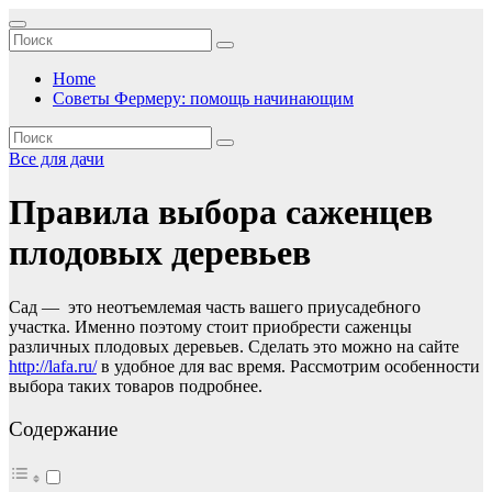
Перейти
к
содержимому
Home
Советы Фермеру: помощь начинающим
Все для дачи
Правила выбора саженцев
плодовых деревьев
Сад — это неотъемлемая часть вашего приусадебного
участка. Именно поэтому стоит приобрести саженцы
различных плодовых деревьев. Сделать это можно на сайте
http://lafa.ru/
в удобное для вас время. Рассмотрим особенности
выбора таких товаров подробнее.
Содержание