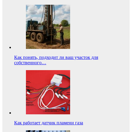
Как понять, подходит ли ваш участок для
собственного…
Как работает датчик пламени газа