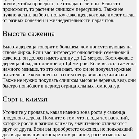
почки, чтобы проверить, не отпадают ли они. Если это
происходит, то растение слишком пересушено. Также не
нужно делать выбор в пользу саженцев, которые имеют следы
от разных болезней и жизнедеятельности паразитов.
Высота саженца
Высота деревца говорит о большем, чем присутствующая на
стволе бирка. Если вас интересует однолетний семечковый
саженец, он должен иметь длину до 1,2 метров. Косточковые
деревца обладают длиной до 1,4 метров. Если высота саженца
намного меньше, то это означает, что он не получал нужные
питательные компоненты, за ним неправильно ухаживали.
Также не нужно покупать слишком высокие деревья, ведь они
быстро погибают в период отрицательных температур.
Сорт и климат
Уточните у продавца, какая именно зона роста у саженца
плодового дерева. Помните о том, что плоды тех растений,
которые росли в разном климате, значительно отличаются
друг от друга. Если вы приобретете саженец, не подходящий
для выращивания в конкретном регионе, рассчитывать на