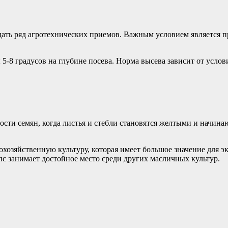
ать ряд агротехнических приемов. Важным условием является 
5-8 градусов на глубине посева. Норма высева зависит от услови
ости семян, когда листья и стебли становятся желтыми и начин
хозяйственную культуру, которая имеет большое значение для эк
с занимает достойное место среди других масличных культур.