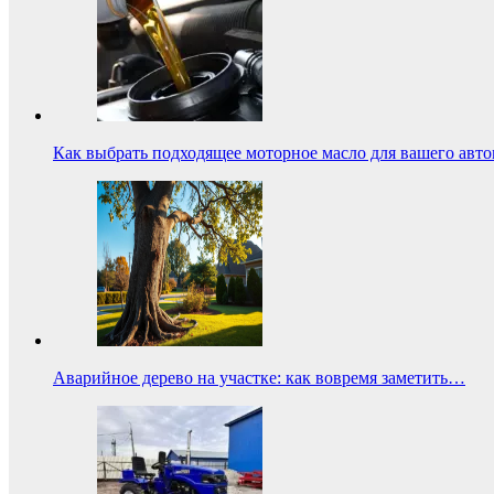
Как выбрать подходящее моторное масло для вашего авт
Аварийное дерево на участке: как вовремя заметить…