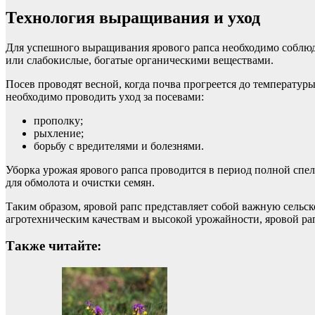
Технология выращивания и уход
Для успешного выращивания ярового рапса необходимо соблюд
или слабокислые, богатые органическими веществами.
Посев проводят весной, когда почва прогреется до температуры 
необходимо проводить уход за посевами:
прополку;
рыхление;
борьбу с вредителями и болезнями.
Уборка урожая ярового рапса проводится в период полной спел
для обмолота и очистки семян.
Таким образом, яровой рапс представляет собой важную сельско
агротехническим качествам и высокой урожайности, яровой рап
Также читайте: