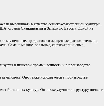
ачали выращивать в качестве сельскохозяйственной культуры.
 США, страны Скандинавии и Западную Европу. Одной из
простые, цельные, продолговато-ланцетные, расположены на
ами. Семена мелкие, овальные, светло-коричневые.
пользуется в пищевой промышленности и в производстве
ья человека. Оно также используется в производстве
кохозяйственных культур. Он также улучшает структуру почвы и