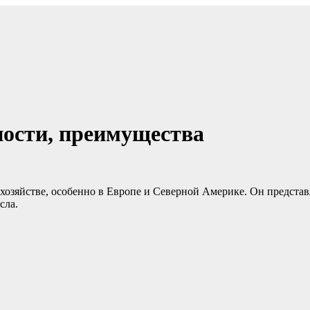
ности, преимущества
хозяйстве, особенно в Европе и Северной Америке. Он представл
сла.