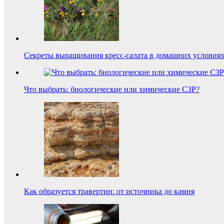
Секреты выращивания кресс-салата в домашних услови
Что выбрать: биологические или химические СЗР?
Как образуется травертин: от источника до камня