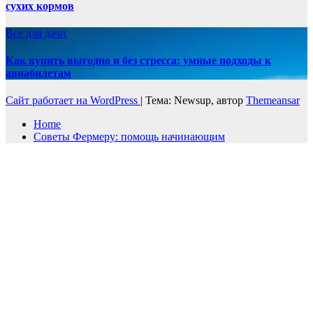
сухих кормов
Все для дачи
Как купить выгодно и без стресса: умные подходы к
авиабилетам
Сайт работает на WordPress
|
Тема: Newsup, автор
Themeansar
Home
Советы Фермеру: помощь начинающим