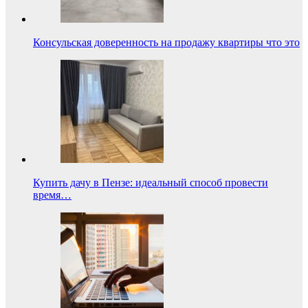
Консульская доверенность на продажу квартиры что это
Купить дачу в Пензе: идеальный способ провести
время…