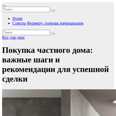
Перейти
к
содержимому
Home
Советы Фермеру: помощь начинающим
Все для дачи
Покупка частного дома:
важные шаги и
рекомендации для успешной
сделки