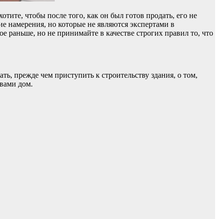
тите, чтобы после того, как он был готов продать, его не
шие намерения, но которые не являются экспертами в
е раньше, но не принимайте в качестве строгих правил то, что
ть, прежде чем приступить к строительству здания, о том,
 вами дом.