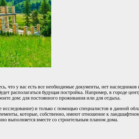
есь, что у вас есть все необходимые документы, нет наследник
 будет располагаться будущая постройка. Например, в городе це
троите дом: для постоянного проживания или для отдыха.
ое исследование) и только с помощью специалистов в данной обл
 элементы, которые, собственно, имеют отношение к ландшафтно
но выполняется вместе со строительным планом дома.