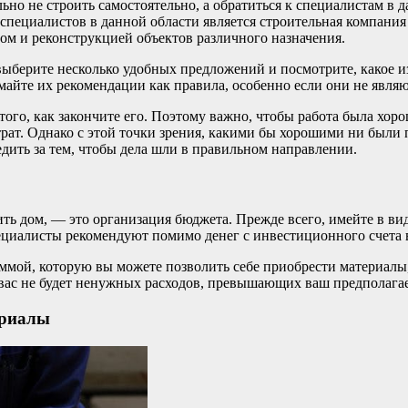
ьно не строить самостоятельно, а обратиться к специалистам в 
специалистов в данной области является строительная компани
вом и реконструкцией объектов различного назначения.
выберите несколько удобных предложений и посмотрите, какое из
майте их рекомендации как правила, особенно если они не являю
того, как закончите его. Поэтому важно, чтобы работа была хор
рат. Однако с этой точки зрения, какими бы хорошими ни были 
едить за тем, чтобы дела шли в правильном направлении.
ить дом, — это организация бюджета. Прежде всего, имейте в ви
циалисты рекомендуют помимо денег с инвестиционного счета 
мой, которую вы можете позволить себе приобрести материалы,
у вас не будет ненужных расходов, превышающих ваш предполаг
ериалы