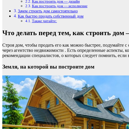
Как построить дом — дизайн
Как построить дом — исполнение
Зачем строить дом самостоятельно
Как быстро продать собственный дом
Также читайте:
Что делать перед тем, как строить дом
Строя дом, чтобы продать его как можно быстрее, подумайте с 
через агентство недвижимости
. Есть определенные аспекты, к
рекомендации специалистов, о которых следует помнить, если
Земля, на которой вы построите дом