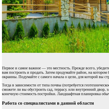
Первое и самое важное — это местность. Прежде всего, убедит
вам построить и продать. Затем продумайте район, на котором
окраины. Подумайте с самого начала о цели, для которой вы с
Тогда в зависимости от типа почвы (потребуется геотехническ
сможете ли вы обустроить сад, террасу. или внутренний двор,
конечную стоимость постройки. Ландшафтная планировка обыч
Работа со специалистами в данной области