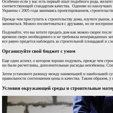
Особенно если у вас есть первый опыт подобного рода, желател
соответствующий стандартам качества. Одними из наилучших 
Украины с 2005 года занимаясь проектированием, строительст
Прежде чем приступить к строительству дома, изучите рынок, 
заниматься. Можно посоветоваться с друзьями, но не восприни
Подумайте, что вы хотите продать дом как можно скорее после 
времени сверх необходимого и не требовала неоправданных зат
все равно придется наблюдать за строительной площадкой и сл
Организуйте свой бюджет с умом
Еще один аспект, о котором хорошо подумать, прежде чем стро
ни были расчетливы, дополнительные расходы неизбежны. Спе
Затем установите разницу между наименьшей и наибольшей сум
правильности соотношения цены и качества. Таким образом, 
Условия окружающей среды и строительные мат