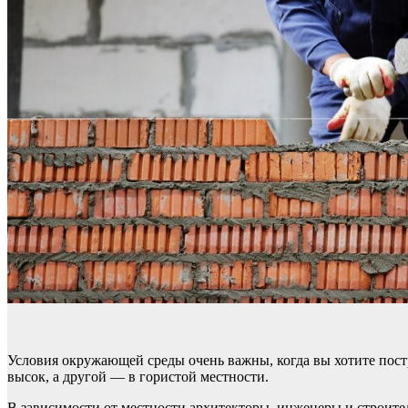
Условия окружающей среды очень важны, когда вы хотите постр
высок, а другой — в гористой местности.
В зависимости от местности архитекторы, инженеры и строители