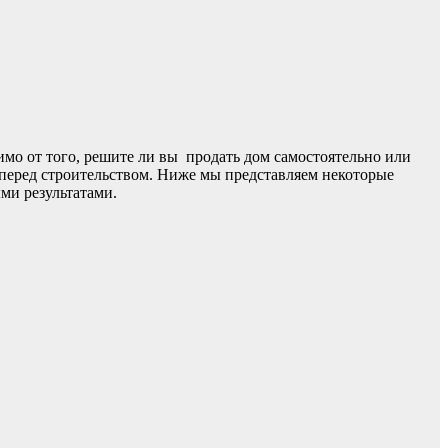
симо от того, решите ли вы
продать дом самостоятельно или
ь перед строительством. Ниже мы представляем некоторые
ми результатами.