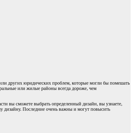
ов или других юридических проблем, которые могли бы помешать
нтральные или жилые районы всегда дороже, чем
асти вы сможете выбрать определенный дизайн, вы узнаете,
му дизайну. Последние очень важны и могут повысить