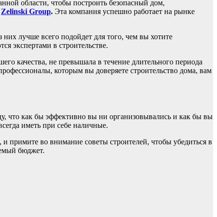
данной области, чтобы построить безопасный дом,
я
Zelinski Group
.
Эта компания успешно работает на рынке
 них лучше всего подойдет для того, чем вы хотите
тся экспертами в строительстве.
ошего качества, не превышала в течение длительного периода
профессионалы, которым вы доверяете строительство дома, вам
ду, что как бы эффективно вы ни организовывались и как бы вы
всегда иметь при себе наличные.
 и примите во внимание советы строителей, чтобы убедиться в
аемый бюджет.