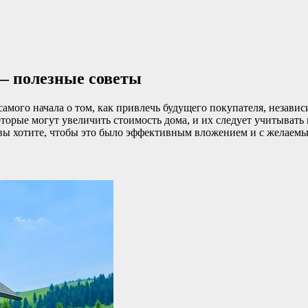
 — полезные советы
самого начала о том, как привлечь будущего покупателя, незави
оторые могут увеличить стоимость дома, и их следует учитыват
 вы хотите, чтобы это было эффективным вложением и с желаемы