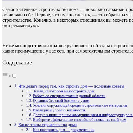
Самостоятельное строительство дома — довольно сложный процес
оставляли себе. Первое, что нужно сделать, — это обратиться 
строительстве. Конечно, в некоторых отношениях вы можете по
они рекомендуют.
Ниже мы подготовили краткое руководство об этапах строительс
какие преимущества у вас есть при самостоятельном строитель
Содержание
Что делать перед тем, как строить дом — полезные советы
Земля, на которой вы построите дом
Работа со специалистами в данной области
Организуйте свой бюджет с умом
Условия окружающей среды и строительные материалы
Изоляция и уровень влажности
Доступ к инженерным коммуникациям и инфраструктуре в
Выберите эффективные способы обезопасить свой дом
Какие этапы строительства дома
Как построить дом — документация