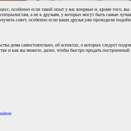
с, особенно если такой опыт у вас впервые и, кроме того, вы хо
к специалистам, а не к друзьям, у которых могут быть самые луч
лучить совет, особенно если ваши друзья уже проходили подобно
тва дома самостоятельно, об аспектах, о которых следует подума
стве и как вы можете, далее, чтобы быстро продать построенный
 районе