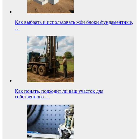
Как выбрать и использовать жби блоки фундаментные,
…
Как понять, подходит ли ваш участок для
собственного…