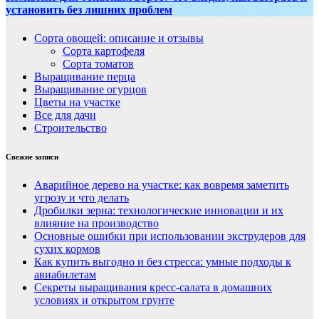
установить без лишних проблем
Сорта овощей: описание и отзывы
Сорта картофеля
Сорта томатов
Выращивание перца
Выращивание огурцов
Цветы на участке
Все для дачи
Строительство
Свежие записи
Аварийное дерево на участке: как вовремя заметить
угрозу и что делать
Дробилки зерна: технологические инновации и их
влияние на производство
Основные ошибки при использовании экструдеров для
сухих кормов
Как купить выгодно и без стресса: умные подходы к
авиабилетам
Секреты выращивания кресс-салата в домашних
условиях и открытом грунте