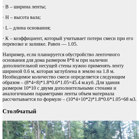
· В – ширина ленты;
· Н – высота вала;
· L – длина основания;
· К – коэффициент, который учитывает потери смеси при его
перевозке и заливке. Равен — 1.05.
Например, если планируется обустройство ленточного
основания для дома размером 8*8 м при наличии
дополнительной несущей стены нужно применять ленту
шириной 0.6 м, которая заглублена в землю на 1.8 м.
Необходимое количество смеси определяется следующим
образом – (8*4+8)*1.8*0.6*1.05=45.4 м.куб. Для здания
размером 10*10 с двумя дополнительными стенами и
аналогичными параметрами ленты объем материала
рассчитывается по формуле – (10*4+10*2)*1.8*0.6*1.05=68 м3.
Столбчатый