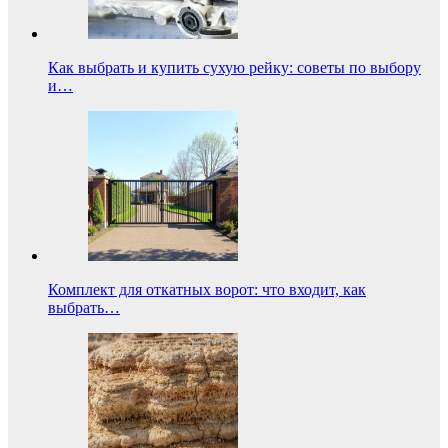
Как выбрать и купить сухую рейку: советы по выбору
и…
Комплект для откатных ворот: что входит, как
выбрать…