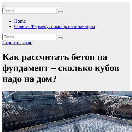
Перейти
к
содержимому
Home
Советы Фермеру: помощь начинающим
Строительство
Как рассчитать бетон на
фундамент – сколько кубов
надо на дом?