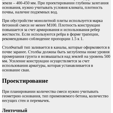
земли – 400-450 мм. При проектировании глубины залегания
основания, нужно учитывать условия климата, плотность
почвы, наличие подземных вод.
При обустройстве монолитной плиты используется марка
бетонной смеси не менее М100. Плотность конструкции
повышается за счет армирования и использования ребер
жесткости. Если используются ребра в форме трапеции,
рекомендовано соблюдение пропорции 1.5 к 1.
Столбчатый тип заливается в каналы, которые оформляются в
почве заранее. Столбы должны быть заглублены ниже уровня
промерзания грунта и возвышаться над землей на уровень 500
мм. Усиление конструкции осуществляется за счет
использования арматуры, которая устанавливается в
основание сваи.
Проектирование
При планировании количества смеси нужно учитывать
геометрию основания, тип применяемого бетона, количество
несущих стен и перемычек.
Ленточный