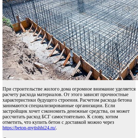
При строительстве жилого дома огромное внимание уделяется
расчету расхода материалов. От этого зависят прочностные
характеристики будущего строения. Расчетом расхода бетона
занимаются специализированные организации. Если
застройщик хочет сэкономить денежные средства, он может
рассчитать расход БСГ самостоятельно. К слову, хотим
отметить, что купить бетон с доставкой можно через
https://beton-mytishhi24.ru/
.