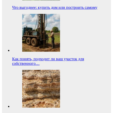
Что выгоднее: купить дом или построить самому
Как понять, подходит ли ваш участок для
собственного…