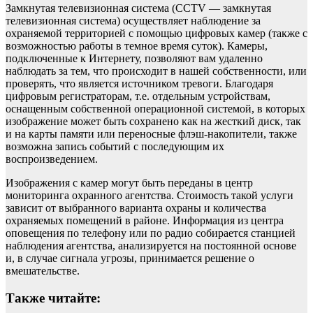
Замкнутая телевизионная система (CCTV — замкнутая
телевизионная система) осуществляет наблюдение за
охраняемой территорией с помощью цифровых камер (также с
возможностью работы в темное время суток). Камеры,
подключенные к Интернету, позволяют вам удаленно
наблюдать за тем, что происходит в нашей собственности, или
проверять, что является источником тревоги. Благодаря
цифровым регистраторам, т.е. отдельным устройствам,
оснащенным собственной операционной системой, в которых
изображение может быть сохранено как на жесткий диск, так
и на карты памяти или переносные флэш-накопители, также
возможна запись событий с последующим их
воспроизведением.
Изображения с камер могут быть переданы в центр
мониторинга охранного агентства. Стоимость такой услуги
зависит от выбранного варианта охраны и количества
охраняемых помещений в районе. Информация из центра
оповещения по телефону или по радио собирается станцией
наблюдения агентства, анализируется на постоянной основе
и, в случае сигнала угрозы, принимается решение о
вмешательстве.
Также читайте: