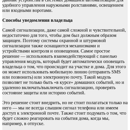
удобного управления наружными ролставнями, освещением
или входными воротами.
Способы уведомления владельца
Самой сигнализации, даже самой сложной и чувствительной,
недостаточно для того, чтобы дом был должным образом
защищен. Поэтому системы охранной и штурмовой
сигнализации также оснащаются механизмами и
устройствами контроля и оповещения. Самое простое
решение — использовать взаимодействующий с панелью
управления модуль, который будет автоматически оповещать
владельца о том, что происходит на участке и дома. Для этого
он может использовать мобильную линию (отправить SMS
или позвонить) или электронную почту. Такой модуль
позволяет не только быть «в курсе» домашних событий, но и
удаленно включать/выключать сигнализацию, проверять
состояние защиты или историю событий.
Это решение стоит внедрить, но не стоит полагаться только на
него — мы не всегда слышим сигнал телефона или имеем
доступ к электронной почте. Также стоит подумать о том, что
будет сложно реагировать на события дома, когда мы,
например, в отпуске.