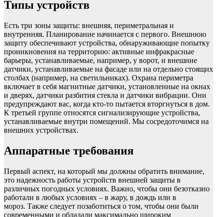
Типы устройств
Есть три зоны защиты: внешняя, периметральная и
внутренняя. Планирование начинается с первого. Внешнюю
защиту обеспечивают устройства, обнаруживающие попытку
проникновения на территорию: активные инфракрасные
барьеры, устанавливаемые, например, у ворот, и внешние
датчики, устанавливаемые на фасаде или на отдельно стоящих
столбах (например, на светильниках). Охрана периметра
включает в себя магнитные датчики, установленные на окнах
и дверях, датчики разбития стекла и датчики вибрации. Они
предупреждают вас, когда кто-то пытается вторгнуться в дом.
К третьей группе относятся сигнализирующие устройства,
устанавливаемые внутри помещений. Мы сосредоточимся на
внешних устройствах.
Аппаратные требования
Первый аспект, на который мы должны обратить внимание,
это надежность работы устройств внешней защиты в
различных погодных условиях. Важно, чтобы они безотказно
работали в любых условиях – в жару, в дождь или в
мороз. Также следует позаботиться о том, чтобы они были
современными и обладали максимально широким