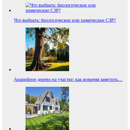
Что выбрать: биологические или химические СЗР?
Аварийное дерево на участке: как вовремя заметить…