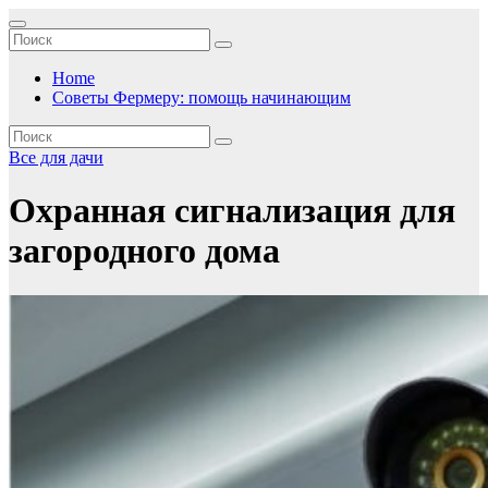
Перейти
к
содержимому
Home
Советы Фермеру: помощь начинающим
Все для дачи
Охранная сигнализация для
загородного дома