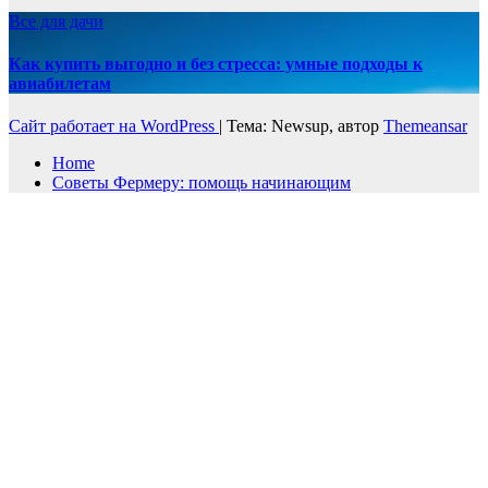
Все для дачи
Как купить выгодно и без стресса: умные подходы к
авиабилетам
Сайт работает на WordPress
|
Тема: Newsup, автор
Themeansar
Home
Советы Фермеру: помощь начинающим