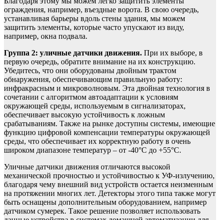
Благодаря этому мы можем легко защитить элементы
ограждения, например, въездные ворота. В свою очередь,
устанавливая барьеры вдоль стены здания, мы можем
защитить элементы, которые часто упускают из виду,
например, окна подвала.
Группа 2: уличные датчики движения.
При их выборе, в
первую очередь, обратите внимание на их конструкцию.
Убедитесь, что они оборудованы двойным трактом
обнаружения, обеспечивающим правильную работу:
инфракрасным и микроволновым. Эта двойная технология в
сочетании с алгоритмом автоадаптации к условиям
окружающей среды, используемым в сигнализаторах,
обеспечивает высокую устойчивость к ложным
срабатываниям. Также на рынке доступны системы, имеющие
функцию цифровой компенсации температуры окружающей
среды, что обеспечивает их корректную работу в очень
широком диапазоне температур – от -40°С до +55°С.
Уличные датчики движения отличаются высокой
механической прочностью и устойчивостью к УФ-излучению,
благодаря чему внешний вид устройств остается неизменным
на протяжении многих лет. Детекторы этого типа также могут
быть оснащены дополнительным оборудованием, например
датчиком сумерек. Такое решение позволяет использовать
данные устройства в системах домашней автоматизации для