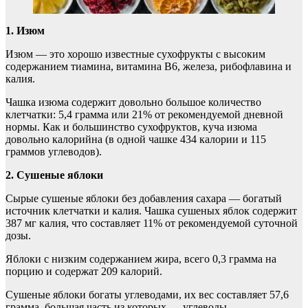
1. Изюм
Изюм — это хорошо известные сухофрукты с высоким
содержанием тиамина, витамина B6, железа, рибофлавина и
калия.
Чашка изюма содержит довольно большое количество
клетчатки: 5,4 грамма или 21% от рекомендуемой дневной
нормы. Как и большинство сухофруктов, куча изюма
довольно калорийна (в одной чашке 434 калории и 115
граммов углеводов).
2. Сушеные яблоки
Сырые сушеные яблоки без добавления сахара — богатый
источник клетчатки и калия. Чашка сушеных яблок содержит
387 мг калия, что составляет 11% от рекомендуемой суточной
дозы.
Яблоки с низким содержанием жира, всего 0,3 грамма на
порцию и содержат 209 калорий.
Сушеные яблоки богаты углеводами, их вес составляет 57,6
грамма, большая часть из которых — углеводы.