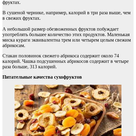
фруктах.
В сушеной чернике, например, калорий в три раза выше, чем
в свежих фруктах.
А небольшой размер обезвоженных фруктов побуждает
употреблять большее количество этих продуктов. Маленькая
миска кураги эквивалентна трем или четырем целым свежим
абрикосам.
Стакан половинок свежего абрикоса содержит около 74
калорий. Чашка подсушенных абрикосов содержит в четыре
раза больше, 313 калорий.
Питательные качества сухофруктов