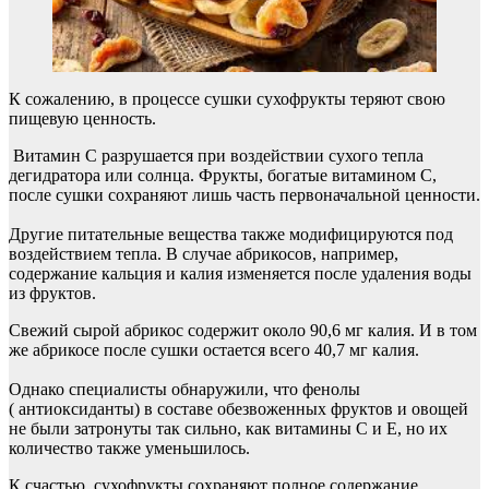
К сожалению, в процессе сушки сухофрукты теряют свою
пищевую ценность.
Витамин С разрушается при воздействии сухого тепла
дегидратора или солнца. Фрукты, богатые витамином С,
после сушки сохраняют лишь часть первоначальной ценности.
Другие питательные вещества также модифицируются под
воздействием тепла. В случае абрикосов, например,
содержание кальция и калия изменяется после удаления воды
из фруктов.
Свежий сырой абрикос содержит около 90,6 мг калия. И в том
же абрикосе после сушки остается всего 40,7 мг калия.
Однако специалисты обнаружили, что фенолы
( антиоксиданты) в составе обезвоженных фруктов и овощей
не были затронуты так сильно, как витамины C и E, но их
количество также уменьшилось.
К счастью, сухофрукты сохраняют полное содержание