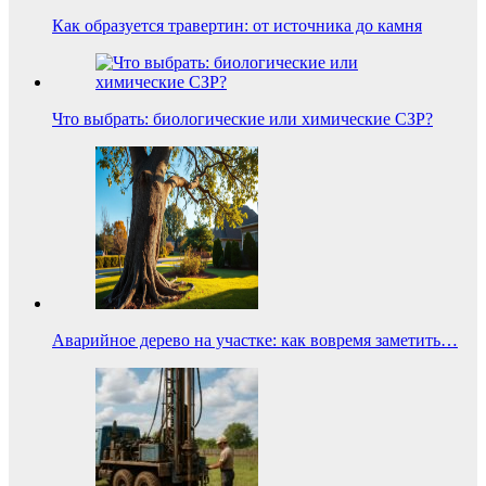
Как образуется травертин: от источника до камня
Что выбрать: биологические или химические СЗР?
Аварийное дерево на участке: как вовремя заметить…