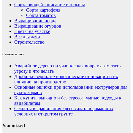
Сорта овощей: описание и отзывы
Сорта картофеля
Сорта томатов
Выращивание перца
Выращивание огурцов
Цветы на участке
Все для дачи
Строительство
Свежие записи
Аварийное дерево на участке: как вовремя заметить
угрозу и что делать
Дробилки зерна: технологические инновации и их
влияние на производство
Основные ошибки при использовании экструдеров для
сухих кормов
Как купить выгодно и без стресса: умные подходы к
авиабилетам
Секреты выращивания кресс-салата в домашних
условиях и открытом грунте
You missed