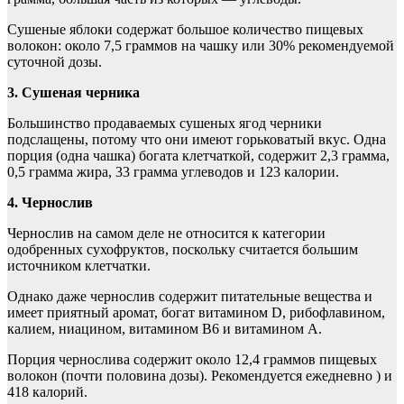
Сушеные яблоки содержат большое количество пищевых
волокон: около 7,5 граммов на чашку или 30% рекомендуемой
суточной дозы.
3. Сушеная черника
Большинство продаваемых сушеных ягод черники
подслащены, потому что они имеют горьковатый вкус. Одна
порция (одна чашка) богата клетчаткой, содержит 2,3 грамма,
0,5 грамма жира, 33 грамма углеводов и 123 калории.
4. Чернослив
Чернослив на самом деле не относится к категории
одобренных сухофруктов, поскольку считается большим
источником клетчатки.
Однако даже чернослив содержит питательные вещества и
имеет приятный аромат, богат витамином D, рибофлавином,
калием, ниацином, витамином B6 и витамином A.
Порция чернослива содержит около 12,4 граммов пищевых
волокон (почти половина дозы). Рекомендуется ежедневно ) и
418 калорий.