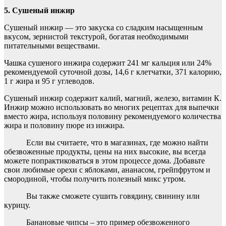
5. Сушеный инжир
Сушеный инжир — это закуска со сладким насыщенным
вкусом, зернистой текстурой, богатая необходимыми
питательными веществами.
Чашка сушеного инжира содержит 241 мг кальция или 24%
рекомендуемой суточной дозы, 14,6 г клетчатки, 371 калорию,
1 г жира и 95 г углеводов.
Сушеный инжир содержит калий, магний, железо, витамин К.
Инжир можно использовать во многих рецептах для выпечки
вместо жира, используя половину рекомендуемого количества
жира и половину пюре из инжира.
Если вы считаете, что в магазинах, где можно найти
обезвоженные продукты, цены на них высокие, вы всегда
можете попрактиковаться в этом процессе дома. Добавьте
свои любимые орехи с яблоками, ананасом, грейпфрутом и
смородиной, чтобы получить полезный микс утром.
Вы также сможете сушить говядину, свинину или
курицу.
Банановые чипсы – это пример обезвоженного