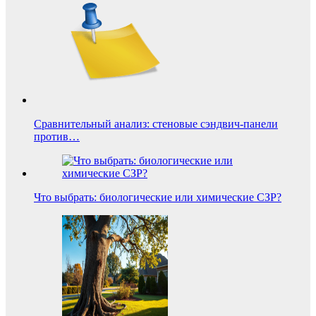
Сравнительный анализ: стеновые сэндвич-панели
против…
Что выбрать: биологические или химические СЗР?