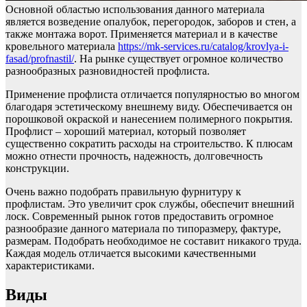
Основной областью использования данного материала
является возведение опалубок, перегородок, заборов и стен, а
также монтажа ворот. Применяется материал и в качестве
кровельного материала
https://mk-services.ru/catalog/krovlya-i-
fasad/profnastil/
. На рынке существует огромное количество
разнообразных разновидностей профлиста.
Применение профлиста отличается популярностью во многом
благодаря эстетическому внешнему виду. Обеспечивается он
порошковой окраской и нанесением полимерного покрытия.
Профлист – хороший материал, который позволяет
существенно сократить расходы на строительство. К плюсам
можно отнести прочность, надежность, долговечность
конструкции.
Очень важно подобрать правильную фурнитуру к
профлистам. Это увеличит срок службы, обеспечит внешний
лоск. Современный рынок готов предоставить огромное
разнообразие данного материала по типоразмеру, фактуре,
размерам. Подобрать необходимое не составит никакого труда.
Каждая модель отличается высокими качественными
характеристиками.
Виды