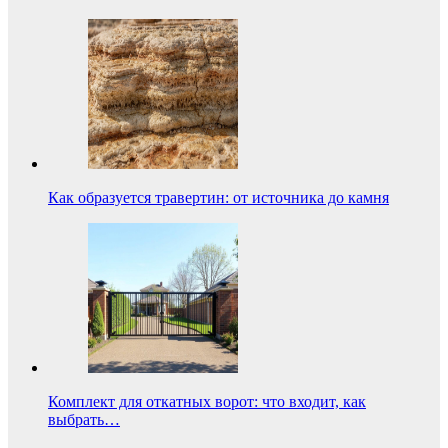
Как образуется травертин: от источника до камня
Комплект для откатных ворот: что входит, как
выбрать…