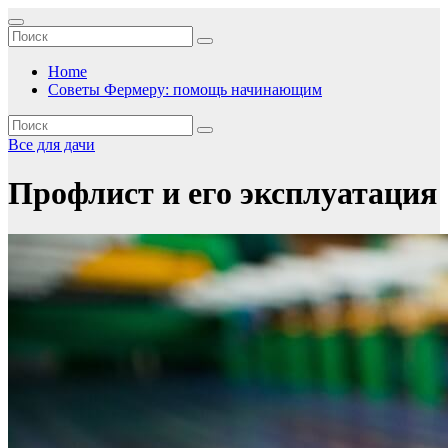
Перейти
к
содержимому
Home
Советы Фермеру: помощь начинающим
Все для дачи
Профлист и его эксплуатация