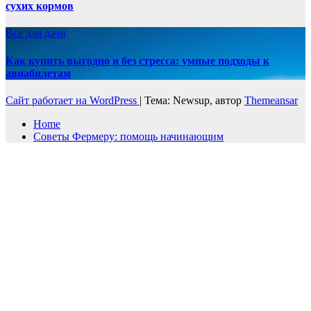
сухих кормов
Все для дачи
Как купить выгодно и без стресса: умные подходы к
авиабилетам
Сайт работает на WordPress
|
Тема: Newsup, автор
Themeansar
Home
Советы Фермеру: помощь начинающим