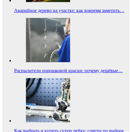
Аварийное дерево на участке: как вовремя заметить…
Распылители порошковой краски: почему дешёвые…
Как выбрать и купить сухую рейку: советы по выбору