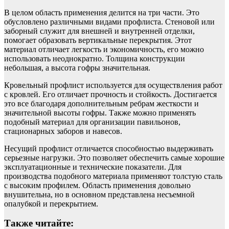
В целом область применения делится на три части. Это
обусловлено различными видами профлиста. Стеновой или
заборный служит для внешней и внутренней отделки,
помогает образовать вертикальные перекрытия. Этот
материал отличает легкость и экономичность, его можно
использовать неоднократно. Толщина конструкции
небольшая, а высота гофры значительная.
Кровельный профлист используется для осуществления работ
с кровлей. Его отличает прочность и стойкость. Достигается
это все благодаря дополнительным ребрам жесткости и
значительной высоты гофры. Также можно применять
подобный материал для организации павильонов,
стационарных заборов и навесов.
Несущий профлист отличается способностью выдерживать
серьезные нагрузки. Это позволяет обеспечить самые хорошие
эксплуатационные и технические показатели. Для
производства подобного материала применяют толстую сталь
с высоким профилем. Область применения довольно
внушительна, но в основном представлена несъемной
опалубкой и перекрытием.
Также читайте: