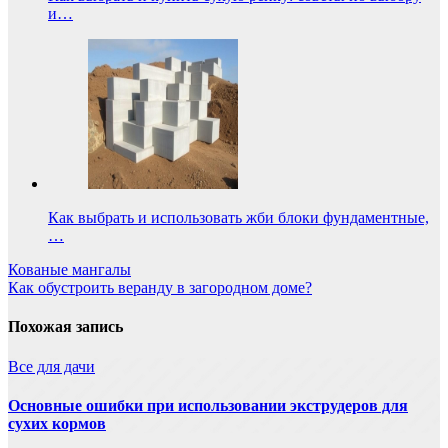
и…
Как выбрать и использовать жби блоки фундаментные,
…
Навигация
Кованые мангалы
Как обустроить веранду в загородном доме?
по
записям
Похожая запись
Все для дачи
Основные ошибки при использовании экструдеров для
сухих кормов