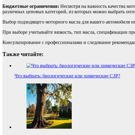
Б
юджетные ограничения:
Несмотря на важность качества мот
различных ценовых категорий, из которых можно выбрать опт
Выбор подходящего моторного масла для вашего автомобиля и
При выборе учитывайте вязкость, тип масла, спецификации пр
Консультирование с профессионалами и следование рекоменда
Также читайте:
Что выбрать: биологические или химические СЗР?