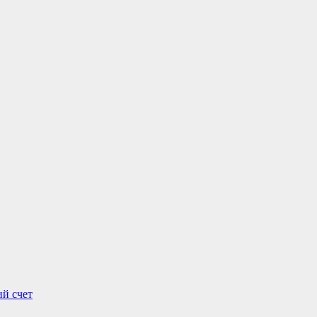
ий счет