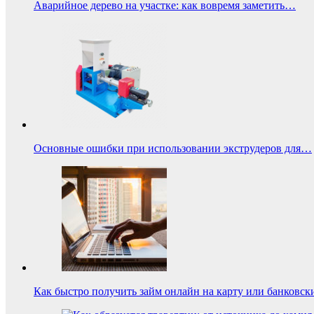
Аварийное дерево на участке: как вовремя заметить…
Основные ошибки при использовании экструдеров для…
Как быстро получить займ онлайн на карту или банковск