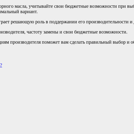
орного масла, учитывайте свои бюджетные возможности при вы
имальный вариант.
грает решающую роль в поддержании его производительности и 
оизводителя, частоту замены и свои бюджетные возможности.
циям производителя поможет вам сделать правильный выбор и о