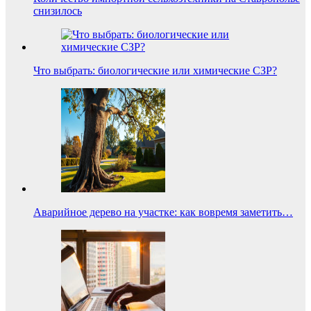
снизилось
Что выбрать: биологические или химические СЗР?
Аварийное дерево на участке: как вовремя заметить…