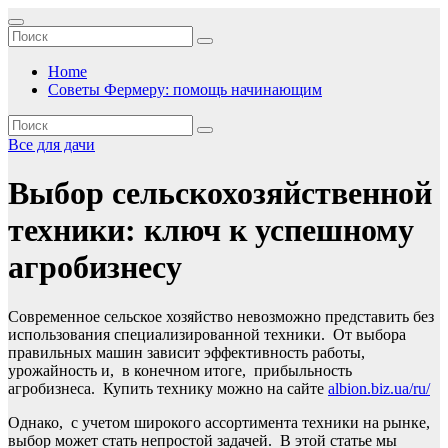
Перейти
к
содержимому
Home
Советы Фермеру: помощь начинающим
Все для дачи
Выбор сельскохозяйственной
техники: ключ к успешному
агробизнесу
Современное сельское хозяйство невозможно представить без
использования специализированной техники. От выбора
правильных машин зависит эффективность работы,
урожайность и, в конечном итоге, прибыльность
агробизнеса. Купить технику можно на сайте
albion.biz.ua/ru/
Однако, с учетом широкого ассортимента техники на рынке,
выбор может стать непростой задачей. В этой статье мы