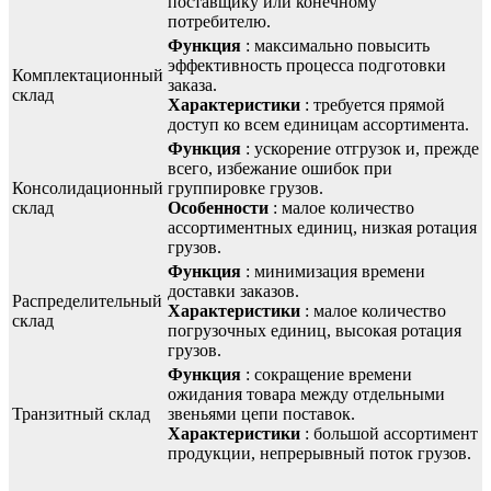
поставщику или конечному
потребителю.
Функция
: максимально повысить
эффективность процесса подготовки
Комплектационный
заказа.
склад
Характеристики
: требуется прямой
доступ ко всем единицам ассортимента.
Функция
: ускорение отгрузок и, прежде
всего, избежание ошибок при
Консолидационный
группировке грузов.
склад
Особенности
: малое количество
ассортиментных единиц, низкая ротация
грузов.
Функция
: минимизация времени
доставки заказов.
Распределительный
Характеристики
: малое количество
склад
погрузочных единиц, высокая ротация
грузов.
Функция
: сокращение времени
ожидания товара между отдельными
Транзитный склад
звеньями цепи поставок.
Характеристики
: большой ассортимент
продукции, непрерывный поток грузов.