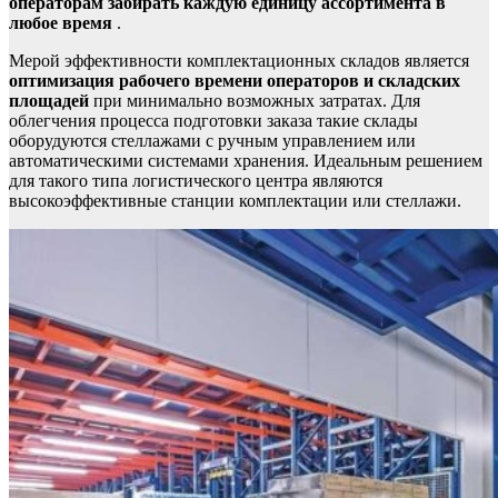
операторам забирать каждую единицу ассортимента в
любое время
.
Мерой эффективности комплектационных складов является
оптимизация рабочего времени операторов и складских
площадей
при минимально возможных затратах. Для
облегчения процесса подготовки заказа такие склады
оборудуются стеллажами с ручным управлением или
автоматическими системами хранения. Идеальным решением
для такого типа логистического центра являются
высокоэффективные станции комплектации или
стеллажи
.