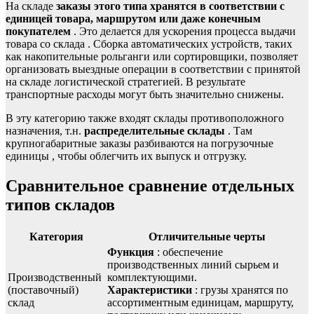
На складе
заказы этого типа хранятся в соответствии с
единицей товара, маршрутом или даже конечным
покупателем
. Это делается для ускорения
процесса выдачи
товара со склада
. Сборка автоматических устройств, таких
как
накопительные рольганги
или сортировщики, позволяет
организовать выездные операции в соответствии с принятой
на складе логистической стратегией. В результате
транспортные расходы могут быть значительно снижены.
В эту категорию также входят склады противоположного
назначения, т.н.
распределительные склады
. Там
крупногабаритные заказы разбиваются на
погрузочные
единицы
, чтобы облегчить их выпуск и отгрузку.
Сравнительное сравнение отдельных
типов складов
Категория
Отличительные черты
Функция
: обеспечение
производственных линий сырьем и
Производственный
комплектующими.
(поставочный)
Характеристики
: грузы хранятся по
склад
ассортиментным единицам, маршруту,