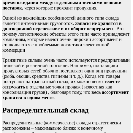
время ожидания между отдельными звеньями
цепочки
поставок,
через которые проходит продукция.
Одной из важнейших особенностей данного типа склада
является интенсивный грузопоток.
Запасы не хранятся в
долгосрочной перспективе и их оборот непрерывен
. Вот
почему логистические объекты этого типа часто принадлежат
компаниям, которые имеют очень широкий ассортимент и
сталкиваются с проблемами
логистики электронной
коммерции
.
Транзитные склады очень часто используются предприятиями
пищевой и розничной торговли. Например, поставщики
продуктовых сетей обычно поставляют один вид продукции
(рыба, овощи, средства гигиены и т. д.). Когда эти товары
поступают на транзитный склад, их можно легко
вместе
отгружать
в отдельные точки продаж (
известная как
консолидация грузов)
, благодаря тому, что
весь ассортимент
хранится в одном месте.
Распределительный склад
Распределительные (коммерческие) склады стратегически
расположены – максимально близко к конечному