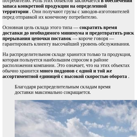
потребителю. Роль этих объектов заключается
в обеспечении
запаса конкретной продукции на определенной
территории
. Они получают грузы с заводов-изготовителей
перед отправкой их конечному потребителю.
Основная цель склада этого типа —
сократить время
доставки до необходимого минимума и предотвратить риск
прерывания цепочки поставок
— короче говоря —
гарантировать клиенту высочайший уровень обслуживания.
На распределительном складе хранится только та продукция,
которая пользуется наибольшим спросом в районе
расположения компании. Это означает, что на этих объектах
обычно хранится
много поддонов с одной и той же
ассортиментной единицей с высокой скоростью оборота
.
Благодаря распределительным складам время
доставки максимально сокращается.