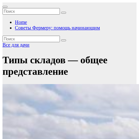
Перейти
к
содержимому
Home
Советы Фермеру: помощь начинающим
Все для дачи
Типы складов — общее
представление