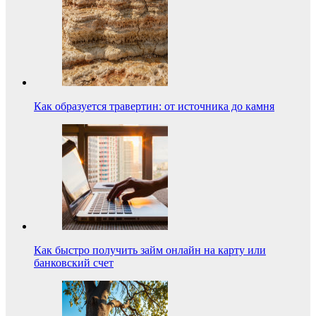
Как образуется травертин: от источника до камня
Как быстро получить займ онлайн на карту или
банковский счет