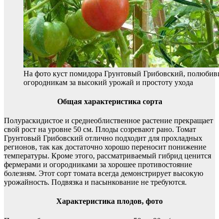
На фото куст помидора Грунтовый Грибовский, полюби
огородникам за высокий урожай и простоту ухода
Общая характеристика сорта
Полураскидистое и среднеоблиственное растение прекращает
свой рост на уровне 50 см. Плоды созревают рано. Томат
Грунтовый Грибовский отлично подходит для прохладных
регионов, так как достаточно хорошо переносит понижение
температуры. Кроме этого, рассматриваемый гибрид ценится
фермерами и огородниками за хорошее противостояние
болезням. Этот сорт томата всегда демонстрирует высокую
урожайность. Подвязка и пасынкование не требуются.
Характеристика плодов, фото