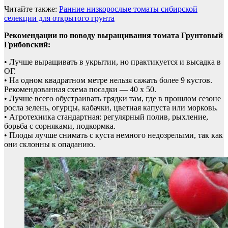
Читайте также:
Ранние низкорослые томаты сибирской
селекции для открытого грунта
Рекомендации по поводу выращивания томата Грунтовый
Грибовский:
• Лучше выращивать в укрытии, но практикуется и высадка в
ОГ.
• На одном квадратном метре нельзя сажать более 9 кустов.
Рекомендованная схема посадки — 40 х 50.
• Лучше всего обустраивать грядки там, где в прошлом сезоне
росла зелень, огурцы, кабачки, цветная капуста или морковь.
• Агротехника стандартная: регулярный полив, рыхление,
борьба с сорняками, подкормка.
• Плоды лучше снимать с куста немного недозрелыми, так как
они склонны к опаданию.