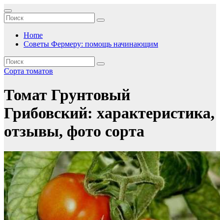
Перейти
к
содержимому
Home
Советы Фермеру: помощь начинающим
Сорта томатов
Томат Грунтовый
Грибовский: характеристика,
отзывы, фото сорта