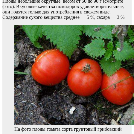
Плоды небольшие округлые, весом от 50 до 90 г (смотрите
фото). Вкусовые качества помидоров удовлетворительные,
они годятся только для употребления в свежем виде.
Содержание сухого вещества среднее — 5 %, сахара — 3 %.
На фото плоды томата сорта грунтовый грибовский