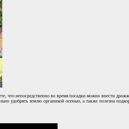
ете, что непосредственно во время посадки можно внести дрожж
тельно удобрять землю органикой осенью, а также полезна подко