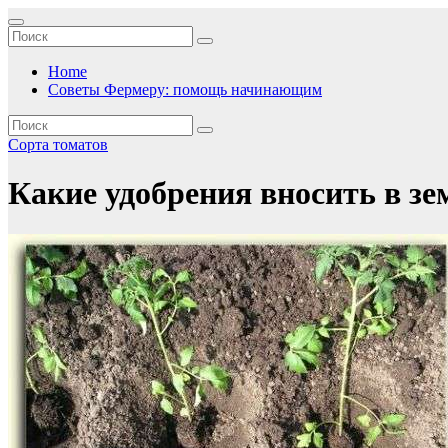
Перейти
к
содержимому
Home
Советы Фермеру: помощь начинающим
Сорта томатов
Какие удобрения вносить в з