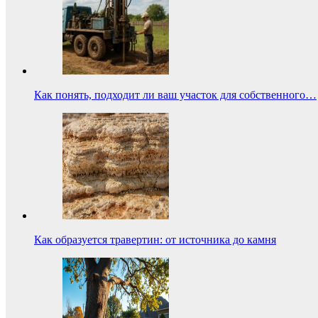
Как понять, подходит ли ваш участок для собственного…
Как образуется травертин: от источника до камня