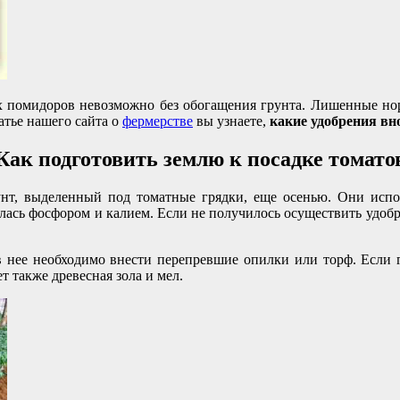
 помидоров невозможно без обогащения грунта. Лишенные норма
атье нашего сайта о
фермерстве
вы узнаете,
какие удобрения вн
Как подготовить землю к посадке томато
нт, выделенный под томатные грядки, еще осенью. Они испол
лась фосфором и калием. Если не получилось осуществить удобр
 в нее необходимо внести перепревшие опилки или торф. Если г
 также древесная зола и мел.