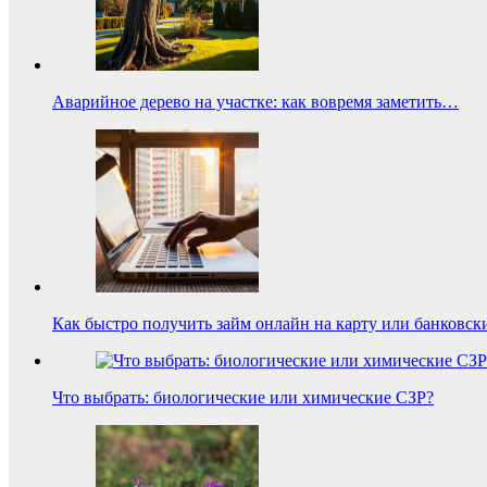
Аварийное дерево на участке: как вовремя заметить…
Как быстро получить займ онлайн на карту или банковск
Что выбрать: биологические или химические СЗР?