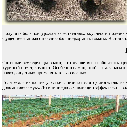
Получить большой урожай качественных, вкусных и полезных
Существует множество способов подкормить томаты. В этой ст
Опытные земледельцы знают, что лучше всего обогатить гру
куриный помет, компост. Особенно важно, чтобы земля насыти
навоз допустимо применять только осенью.
Если земля на вашем участке глинистая или суглинистая, то
доломитовую муку. Легкий подщелачивающий эффект оказывает