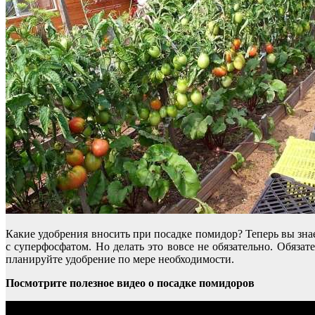
Какие удобрения вносить при посадке помидор? Теперь вы зна
с суперфосфатом. Но делать это вовсе не обязательно. Обяза
планируйте удобрение по мере необходимости.
Посмотрите полезное видео о посадке помидоров