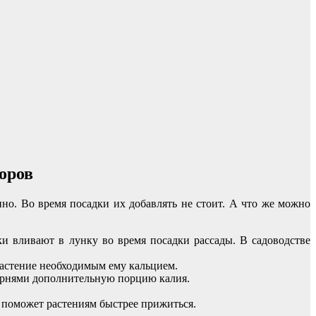
оров
о. Во время посадки их добавлять не стоит. А что же можно
ки вливают в лунку во время посадки рассады. В садоводстве
растение необходимым ему кальцием.
корнями дополнительную порцию калия.
 поможет растениям быстрее прижиться.