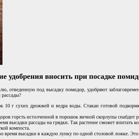
ие удобрения вносить при посадке помид
лю, отведенную под высадку помидор, удобряют заблаговременн
и рассады?
ток 10 г сухих дрожжей и ведра воды. Стакан готовой подкорм
оров горсть истолченной в порошок яичной скорлупы снабдит 
мя высадки рассады на грядки. Так растение сможет впитать 
кой компоста.
о время высадки в каждую лунку по одной столовой ложке. Это