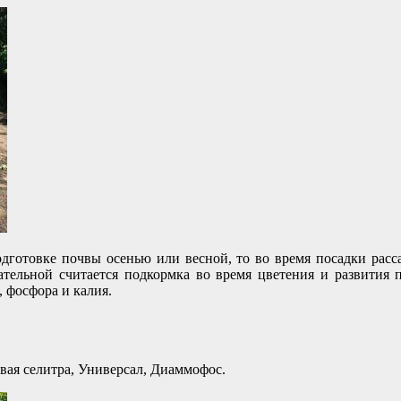
дготовке почвы осенью или весной, то во время посадки расс
зательной считается подкормка во время цветения и развития
, фосфора и калия.
вая селитра, Универсал, Диаммофос.