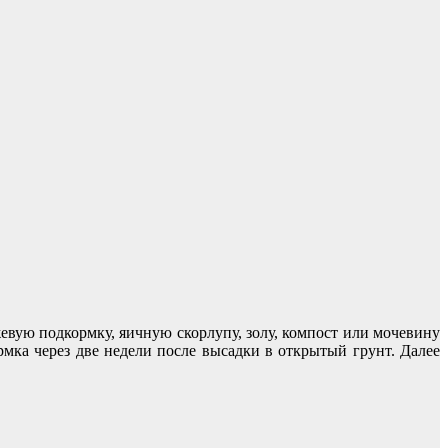
евую подкормку, яичную скорлупу, золу, компост или мочевину
рмка через две недели после высадки в открытый грунт. Далее