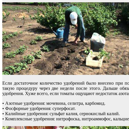
Если достаточное количество удобрений было внесено при по
такую процедуру через две недели после этого. Дальше обя
удобрения. Хуже всего, если томаты ощущают недостаток азота
• Азотные удобрения: мочевина, селитра, карбомид.
• Фосфорные удобрения: суперфосат.
• Калийные удобрения: сульфат калия, сернокислый калий.
• Комплексные удобрения: нитрофоска, нитроаммофос, кальцие