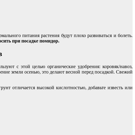
льного питания растения будут плохо развиваться и болеть.
осить при посадке помидор.
в
ьзуют с этой целью органические удобрения: коровяк/навоз,
ение земли осенью, это делают весной перед посадкой. Свежий
рунт отличается высокой кислотностью, добавьте известь или