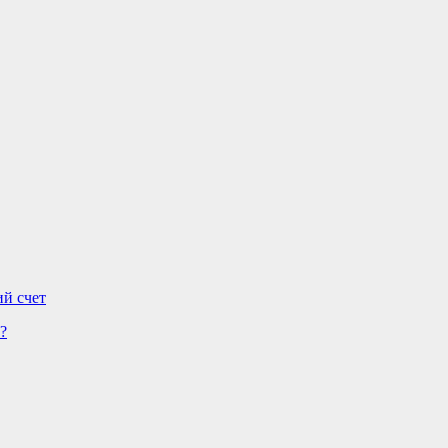
ий счет