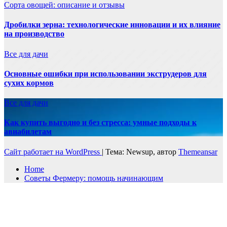
Сорта овощей: описание и отзывы
Дробилки зерна: технологические инновации и их влияние
на производство
Все для дачи
Основные ошибки при использовании экструдеров для
сухих кормов
Все для дачи
Как купить выгодно и без стресса: умные подходы к
авиабилетам
Сайт работает на WordPress
|
Тема: Newsup, автор
Themeansar
Home
Советы Фермеру: помощь начинающим