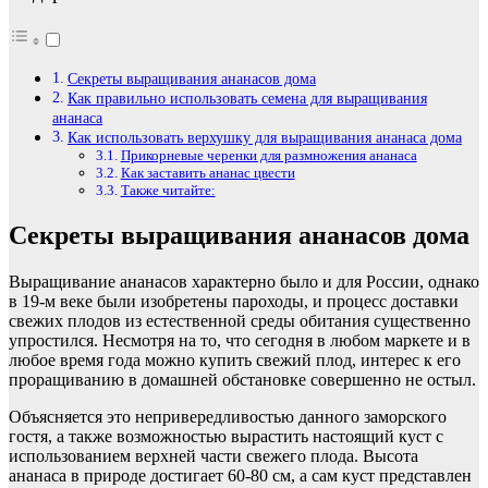
Секреты выращивания ананасов дома
Как правильно использовать семена для выращивания
ананаса
Как использовать верхушку для выращивания ананаса дома
Прикорневые черенки для размножения ананаса
Как заставить ананас цвести
Также читайте:
Секреты выращивания ананасов дома
Выращивание ананасов характерно было и для России, однако
в 19-м веке были изобретены пароходы, и процесс доставки
свежих плодов из естественной среды обитания существенно
упростился. Несмотря на то, что сегодня в любом маркете и в
любое время года можно купить свежий плод, интерес к его
проращиванию в домашней обстановке совершенно не остыл.
Объясняется это непривередливостью данного заморского
гостя, а также возможностью вырастить настоящий куст с
использованием верхней части свежего плода. Высота
ананаса в природе достигает 60-80 см, а сам куст представлен