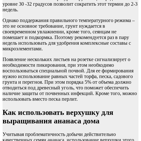
уровне 30 -32 градусов позволит сократить этот термин до 2-3
недель.
Однако поддержания правильного температурного режима –
это не основное требование, грунт нуждается в
своевременном увлажнении, кроме того, сеянцам не
помешает и подкормка. Поэтому рекомендуется раз в пару
недель использовать для удобрения комплексные составы с
микроэлементами.
Появление нескольких листьев на розетке сигнализирует о
необходимости пикирования, при этом необходимо
воспользоваться специальной почвой. Для ее формирования
нужно использование равных частей торфа, песка, садового
грунта и перегноя. При этом порядка 5% от объема должно
отводиться под древесный уголь, что поможет обеспечить
наличие защиты от почвенных инфекций. Кроме того, можно
использовать вместо песка перлит.
Как использовать верхушку для
выращивания ананаса дома
Учитывая проблематичность добычи действительно
качественных семян ананаса, использование верхушки этого