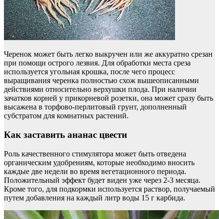
Черенок может быть легко выкручен или же аккуратно срезан
при помощи острого лезвия. Для обработки места среза
используется угольная крошка, после чего процесс
выращивания черенка полностью схож вышеописанными
действиями относительно верхушки плода. При наличии
зачатков корней у прикорневой розетки, она может сразу быть
высажена в торфово-перлитовый грунт, дополненный
субстратом для комнатных растений.
Как заставить ананас цвести
Роль качественного стимулятора может быть отведена
органическим удобрениям, которые необходимо вносить
каждые две недели во время вегетационного периода.
Положительный эффект будет виден уже через 2-3 месяца.
Кроме того, для подкормки используется раствор, получаемый
путем добавления на каждый литр воды 15 г карбида.