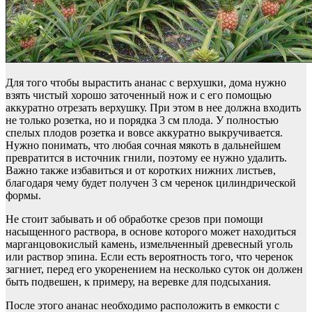
Для того чтобы вырастить ананас с верхушки, дома нужно
взять чистый хорошо заточенный нож и с его помощью
аккуратно отрезать верхушку. При этом в нее должна входить
не только розетка, но и порядка 3 см плода. У полностью
спелых плодов розетка и вовсе аккуратно выкручивается.
Нужно понимать, что любая сочная мякоть в дальнейшем
превратится в источник гнили, поэтому ее нужно удалить.
Важно также избавиться и от коротких нижних листьев,
благодаря чему будет получен 3 см черенок цилиндрической
формы.
Не стоит забывать и об обработке срезов при помощи
насыщенного раствора, в основе которого может находиться
марганцовокислый камень, измельченный древесный уголь
или раствор эпина. Если есть вероятность того, что черенок
загниет, перед его укоренением на несколько суток он должен
быть подвешен, к примеру, на веревке для подсыхания.
После этого ананас необходимо расположить в емкости с