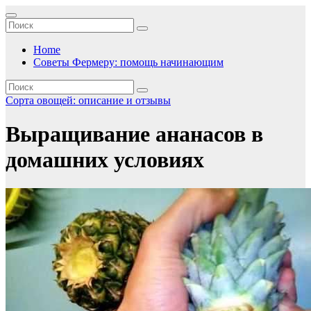
Перейти
к
содержимому
Home
Советы Фермеру: помощь начинающим
Сорта овощей: описание и отзывы
Выращивание ананасов в
домашних условиях