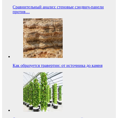
Сравнительный анализ: стеновые сэндвич-панели
против…
Как образуется травертин: от источника до камня