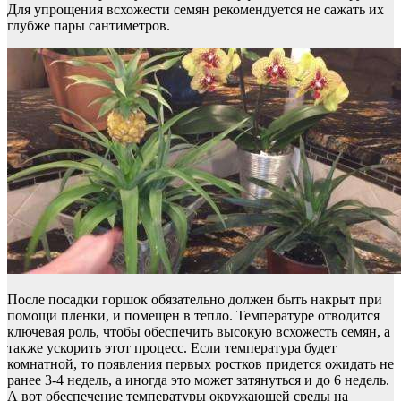
Для упрощения всхожести семян рекомендуется не сажать их
глубже пары сантиметров.
После посадки горшок обязательно должен быть накрыт при
помощи пленки, и помещен в тепло. Температуре отводится
ключевая роль, чтобы обеспечить высокую всхожесть семян, а
также ускорить этот процесс. Если температура будет
комнатной, то появления первых ростков придется ожидать не
ранее 3-4 недель, а иногда это может затянуться и до 6 недель.
А вот обеспечение температуры окружающей среды на