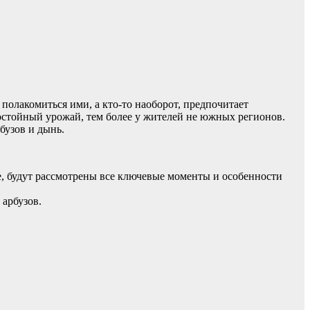
полакомиться ими, а кто-то наоборот, предпочитает
достойный урожай, тем более у жителей не южных регионов.
бузов и дынь.
тье, будут рассмотрены все ключевые моменты и особенности
 арбузов.