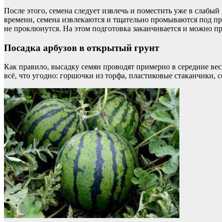
После этого, семена следует извлечь и поместить уже в слабый
времени, семена извлекаются и тщательно промываются под про
не проклюнутся. На этом подготовка заканчивается и можно п
Посадка арбузов в открытый грунт
Как правило, высадку семян проводят примерно в середине весн
всё, что угодно: горшочки из торфа, пластиковые стаканчики,