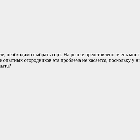
числе, необходимо выбрать сорт. На рынке представлено очень м
ее опытных огородников эта проблема не касается, поскольку у 
пыта?