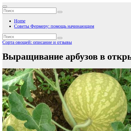
Перейти
к
содержимому
Home
Советы Фермеру: помощь начинающим
Сорта овощей: описание и отзывы
Выращивание арбузов в откр