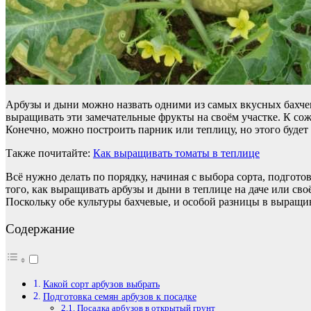
Арбузы и дыни можно назвать одними из самых вкусных бахчевы
выращивать эти замечательные фрукты на своём участке. К сож
Конечно, можно построить парник или теплицу, но этого будет 
Также почитайте:
Как выращивать томаты в теплице
Всё нужно делать по порядку, начиная с выбора сорта, подгото
того, как выращивать арбузы и дыни в теплице на даче или сво
Поскольку обе культуры бахчевые, и особой разницы в выращив
Содержание
Какой сорт арбузов выбрать
Подготовка семян арбузов к посадке
Посадка арбузов в открытый грунт