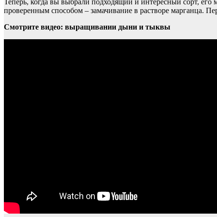
Теперь, когда вы выбрали подходящий и интересный сорт, его 
проверенным способом – замачивание в растворе марганца. Перв
Смотрите видео: выращивании дыни и тыквы