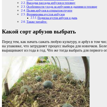
Высадка рассады арбузов в теплицу
Особенности ухода за арбузами и дынями в теплице
Полив арбузов в открытом грунте
Формировка кустов арбузов
Подвязка кустов арбузов и дынь
Также читайте:
Какой сорт арбузов выбрать
Перед тем, как начать сажать любую культуру, и арбуз в том 
на упаковке, что затрудняет процесс выбора для новичков. Бол
выращивают из года в год. Что же тогда выбрать для первого о