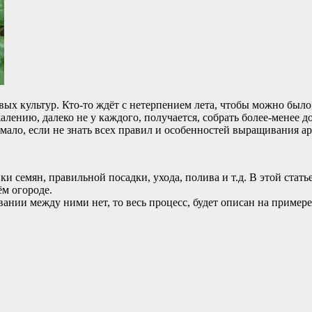
х культур. Кто-то ждёт с нетерпением лета, чтобы можно было 
алению, далеко не у каждого, получается, собрать более-менее 
мало, если не знать всех правил и особенностей выращивания ар
вки семян, правильной посадки, ухода, полива и т.д. В этой ста
ём огороде.
ании между ними нет, то весь процесс, будет описан на примере