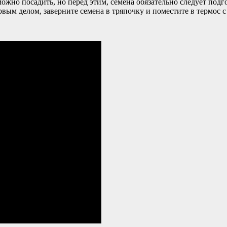
можно посадить, но перед этим, семена обязательно следует под
ым делом, заверните семена в тряпочку и поместите в термос с г