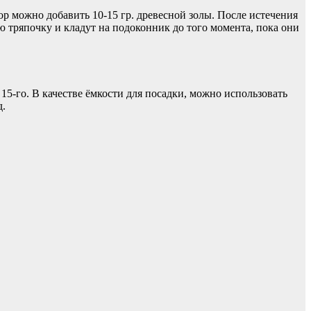
вор можно добавить 10-15 гр. древесной золы. После истечения
 тряпочку и кладут на подоконник до того момента, пока они
15-го. В качестве ёмкости для посадки, можно использовать
д.