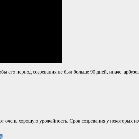
обы его период созревания не был больше 90 дней, иначе, арбу
т очень хорошую урожайность. Срок созревания у некоторых из н