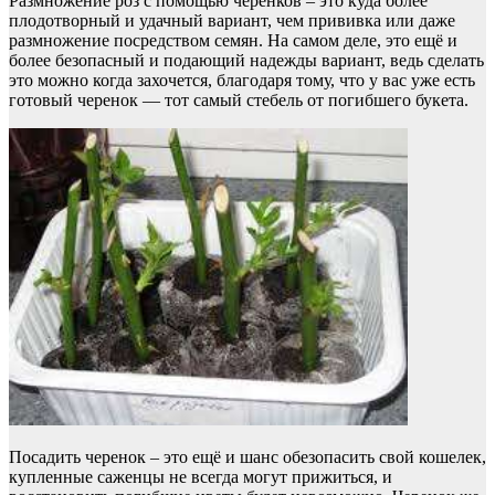
Размножение роз с помощью черенков – это куда более
плодотворный и удачный вариант, чем прививка или даже
размножение посредством семян. На самом деле, это ещё и
более безопасный и подающий надежды вариант, ведь сделать
это можно когда захочется, благодаря тому, что у вас уже есть
готовый черенок — тот самый стебель от погибшего букета.
Посадить черенок – это ещё и шанс обезопасить свой кошелек,
купленные саженцы не всегда могут прижиться, и