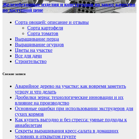
Железобетонные изделия и конструкции на заказ: качество
по доступной цене
Сорта овощей: описание и отзывы
Сорта картофеля
Сорта томатов
Выращивание перца
Выращивание огурцов
Цветы на участке
Все для дачи
Строительство
Свежие записи
Аварийное дерево на участке: как вовремя заметить
угрозу и что делать
Дробилки зерна: технологические инновации и их
влияние на производство
Основные ошибки при использовании экструдеров для
сухих кормов
Как купить выгодно и без стресса: умные подходы к
авиабилетам
Секреты выращивания кресс-салата в домашних
условиях и открытом грунте