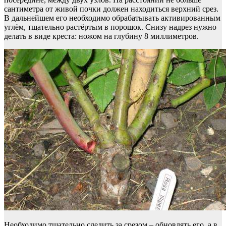
сантиметра от живой почки должен находиться верхний срез.
В дальнейшем его необходимо обрабатывать активированным
углём, тщательно растёртым в порошок. Снизу надрез нужно
делать в виде креста: ножом на глубину 8 миллиметров.
Необходимо тщательно следить за срезом – обновлять его, а в