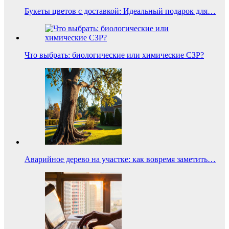
Букеты цветов с доставкой: Идеальный подарок для…
Что выбрать: биологические или химические СЗР?
Аварийное дерево на участке: как вовремя заметить…