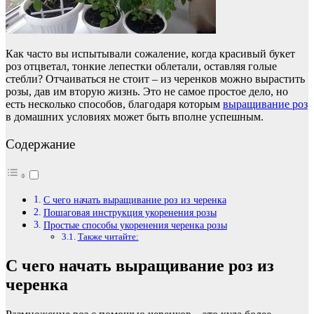
Как часто вы испытывали сожаление, когда красивый букет
роз отцветал, тонкие лепестки облетали, оставляя голые
стебли? Отчаиваться не стоит – из черенков можно вырастить
розы, дав им вторую жизнь. Это не самое простое дело, но
есть несколько способов, благодаря которым
выращивание роз
в домашних условиях может быть вполне успешным.
Содержание
С чего начать выращивание роз из черенка
Пошаговая инструкция укоренения розы
Простые способы укоренения черенка розы
Также читайте:
С чего начать выращивание роз из
черенка