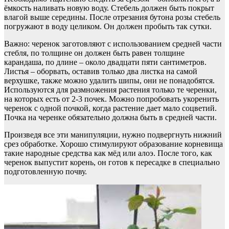
ёмкость наливать новую воду. Стебель должен быть покрыт
влагой выше середины. После отрезания бутона розы стебель
погружают в воду целиком. Он должен пробыть так сутки.
Важно: черенок заготовляют с использованием средней части
стебля, по толщине он должен быть равен толщине
карандаша, по длине – около двадцати пяти сантиметров.
Листья – оборвать, оставив только два листка на самой
верхушке, также можно удалить шипы, они не понадобятся.
Используются для размножения растения только те черенки,
на которых есть от 2-3 почек. Можно попробовать укоренить
черенок с одной почкой, когда растение дает мало соцветий.
Почка на черенке обязательно должна быть в средней части.
Произведя все эти манипуляции, нужно подвергнуть нижний
срез обработке. Хорошо стимулируют образование корневища
такие народные средства как мёд или алоэ. После того, как
черенок выпустит корень, он готов к пересадке в специально
подготовленную почву.