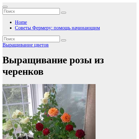
Перейти
к
содержимому
Home
Советы Фермеру: помощь начинающим
Выращивание цветов
Выращивание розы из
черенков