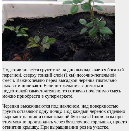
Подготавливается грунт так: на дно выкладывается богатый
перегной, сверху тонкий слой (1 см) песочно-пепельной
смеси. Важно: землю перед высадкой черенка тщательно
рыхлят и поливают. Если нет желания заниматься
подготовкой самостоятельно, то готовую почвенную смесь
можно приобрести в супермаркете.
Черенки высаживаются под наклоном, над поверхностью
грунта оставляют одну почку. Под каждый черенок отдельно
вырезают парник из пластиковой бутылки. Полив розы при
этом можно производить через бутылочное горлышко, просто
отвинтив крышку. При выращивании роз на участке,