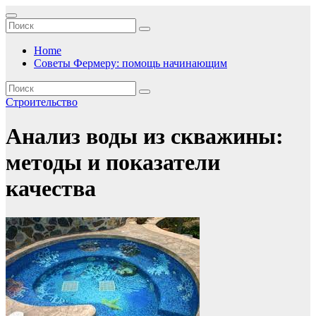
Перейти
к
содержимому
Home
Советы Фермеру: помощь начинающим
Строительство
Анализ воды из скважины:
методы и показатели
качества