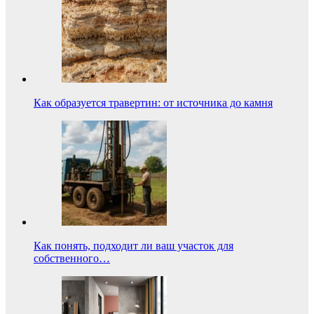
Как образуется травертин: от источника до камня
Как понять, подходит ли ваш участок для
собственного…