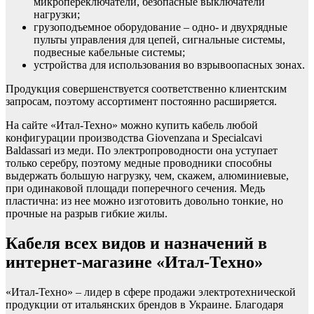
микропереключатели, безопасные выключатели
нагрузки;
грузоподъемное оборудование – одно- и двухрядные
пульты управления для цепей, сигнальные системы,
подвесные кабельные системы;
устройства для использования во взрывоопасных зонах.
Продукция совершенствуется соответственно клиентским
запросам, поэтому ассортимент постоянно расширяется.
На сайте «Итал-Техно» можно купить кабель любой
конфигурации производства Giovenzana и Specialcavi
Baldassari из меди. По электропроводности она уступает
только серебру, поэтому медные проводники способны
выдержать большую нагрузку, чем, скажем, алюминиевые,
при одинаковой площади поперечного сечения. Медь
пластична: из нее можно изготовить довольно тонкие, но
прочные на разрыв гибкие жилы.
Кабеля всех видов и назначений в
интернет-магазине «Итал-Техно»
«Итал-Техно» – лидер в сфере продажи электротехнической
продукции от итальянских брендов в Украине. Благодаря