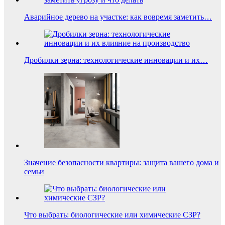
Аварийное дерево на участке: как вовремя заметить…
Дробилки зерна: технологические инновации и их…
Значение безопасности квартиры: защита вашего дома и
семьи
Что выбрать: биологические или химические СЗР?