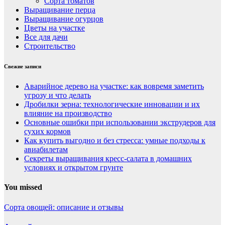
Сорта томатов
Выращивание перца
Выращивание огурцов
Цветы на участке
Все для дачи
Строительство
Свежие записи
Аварийное дерево на участке: как вовремя заметить
угрозу и что делать
Дробилки зерна: технологические инновации и их
влияние на производство
Основные ошибки при использовании экструдеров для
сухих кормов
Как купить выгодно и без стресса: умные подходы к
авиабилетам
Секреты выращивания кресс-салата в домашних
условиях и открытом грунте
You missed
Сорта овощей: описание и отзывы