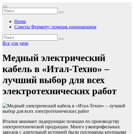
Перейти
к
содержимому
Home
Советы Фермеру: помощь начинающим
Все для дачи
Медный электрический
кабель в «Итал-Техно» –
лучший выбор для всех
электротехнических работ
Италия занимает лидирующие позиции по производству
электротехнической продукции. Много узкопрофильных
заводов с длительной историей были поглощены крупными