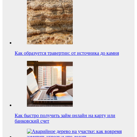
Как образуется травертин: от источника до камня
Как быстро получить займ онлайн на карту или
банковский счет