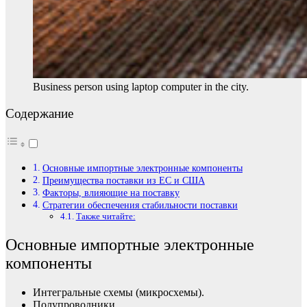
Business person using laptop computer in the city.
Содержание
Основные импортные электронные компоненты
Преимущества поставки из ЕС и США
Факторы, влияющие на поставку
Стратегии обеспечения стабильности поставки
Также читайте:
Основные импортные электронные
компоненты
Интегральные схемы (микросхемы).
Полупроводники.