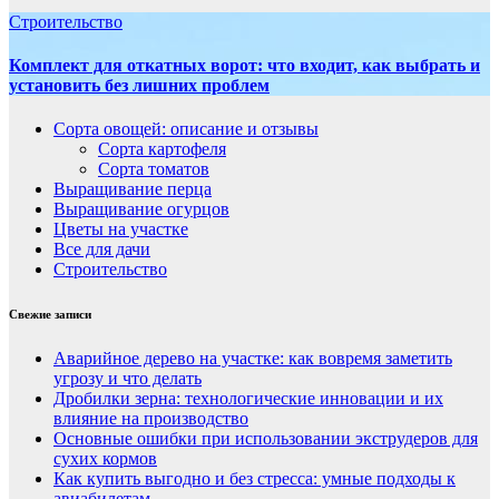
Строительство
Комплект для откатных ворот: что входит, как выбрать и
установить без лишних проблем
Сорта овощей: описание и отзывы
Сорта картофеля
Сорта томатов
Выращивание перца
Выращивание огурцов
Цветы на участке
Все для дачи
Строительство
Свежие записи
Аварийное дерево на участке: как вовремя заметить
угрозу и что делать
Дробилки зерна: технологические инновации и их
влияние на производство
Основные ошибки при использовании экструдеров для
сухих кормов
Как купить выгодно и без стресса: умные подходы к
авиабилетам