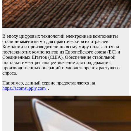
В эпоху цифровых технологий электронные компоненты
стали незаменимыми для практически всех отраслей.
Компании и производители по всему миру полагаются на
поставки этих компонентов из Европейского союза (ЕС) и
Соединенных Штатов (США). Обеспечение стабильной
поставки имеет решающее значение для поддержания
производственных операций и удовлетворения растущего
спроса.
Например, данный сервис предоставляется на
https://acomsupply.com
.