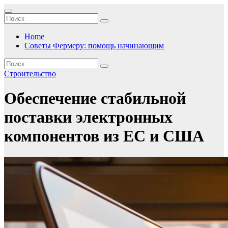
Перейти
к
содержимому
Home
Советы Фермеру: помощь начинающим
Строительство
Обеспечение стабильной
поставки электронных
компонентов из ЕС и США