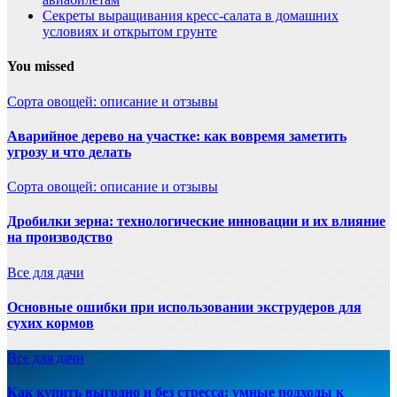
Секреты выращивания кресс-салата в домашних
условиях и открытом грунте
You missed
Сорта овощей: описание и отзывы
Аварийное дерево на участке: как вовремя заметить
угрозу и что делать
Сорта овощей: описание и отзывы
Дробилки зерна: технологические инновации и их влияние
на производство
Все для дачи
Основные ошибки при использовании экструдеров для
сухих кормов
Все для дачи
Как купить выгодно и без стресса: умные подходы к