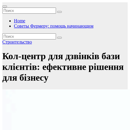
Перейти
к
содержимому
Home
Советы Фермеру: помощь начинающим
Строительство
Кол-центр для дзвінків бази
клієнтів: ефективне рішення
для бізнесу