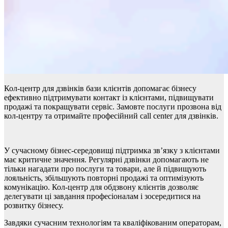
Кол-центр для дзвінків бази клієнтів допомагає бізнесу
ефективно підтримувати контакт із клієнтами, підвищувати
продажі та покращувати сервіс. Замовте послуги прозвона від
кол-центру та отримайте професійний call center для дзвінків.
У сучасному бізнес-середовищі підтримка зв’язку з клієнтами
має критичне значення. Регулярні дзвінки допомагають не
тільки нагадати про послуги та товари, але й підвищують
лояльність, збільшують повторні продажі та оптимізують
комунікацію. Кол-центр для обдзвону клієнтів дозволяє
делегувати ці завдання професіоналам і зосередитися на
розвитку бізнесу.
Завдяки сучасним технологіям та кваліфікованим операторам,