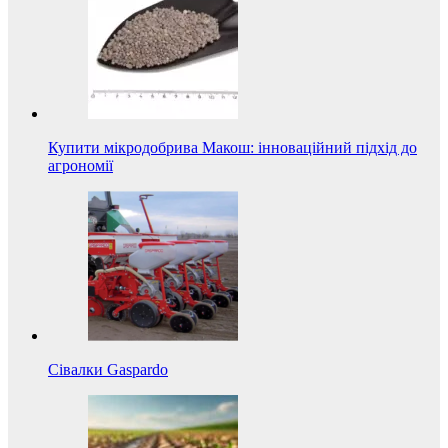
Купити мікродобрива Макош: інноваційний підхід до
агрономії
Сівалки Gaspardo