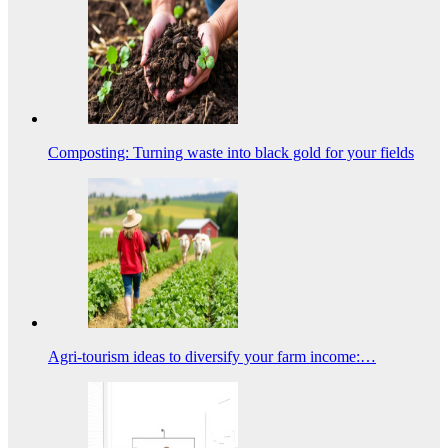
Composting: Turning waste into black gold for your fields
Agri-tourism ideas to diversify your farm income:…