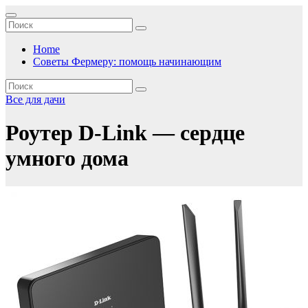
Перейти
к
содержимому
Home
Советы Фермеру: помощь начинающим
Все для дачи
Роутер D-Link — сердце
умного дома