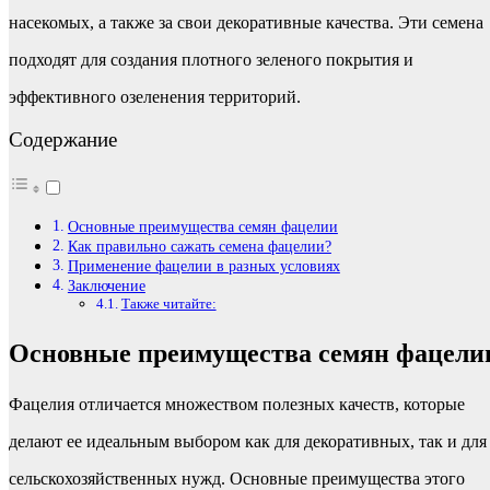
насекомых, а также за свои декоративные качества. Эти семена
подходят для создания плотного зеленого покрытия и
эффективного озеленения территорий.
Содержание
Основные преимущества семян фацелии
Как правильно сажать семена фацелии?
Применение фацелии в разных условиях
Заключение
Также читайте:
Основные преимущества семян фацели
Фацелия отличается множеством полезных качеств, которые
делают ее идеальным выбором как для декоративных, так и для
сельскохозяйственных нужд. Основные преимущества этого