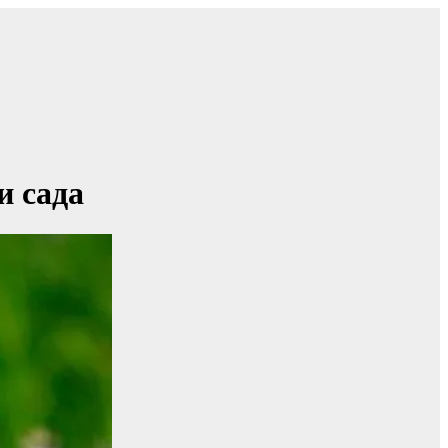
и сада