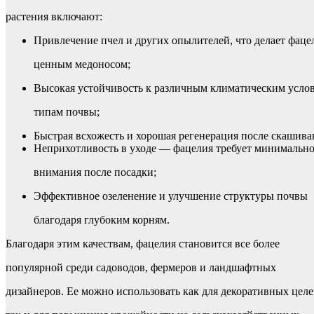
растения включают:
Привлечение пчел и других опылителей, что делает фац
ценным медоносом;
Высокая устойчивость к различным климатическим усло
типам почвы;
Быстрая всхожесть и хорошая регенерация после скашива
Неприхотливость в уходе — фацелия требует минимальн
внимания после посадки;
Эффективное озеленение и улучшение структуры почвы
благодаря глубоким корням.
Благодаря этим качествам, фацелия становится все более
популярной среди садоводов, фермеров и ландшафтных
дизайнеров. Ее можно использовать как для декоративных целе