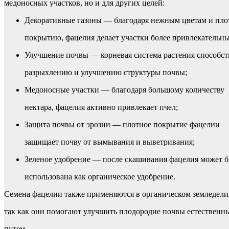
медоносных участков, но и для других целей:
Декоративные газоны — благодаря нежным цветам и пл
покрытию, фацелия делает участки более привлекательн
Улучшение почвы — корневая система растения способст
разрыхлению и улучшению структуры почвы;
Медоносные участки — благодаря большому количеству
нектара, фацелия активно привлекает пчел;
Защита почвы от эрозии — плотное покрытие фацелии
защищает почву от вымывания и выветривания;
Зеленое удобрение — после скашивания фацелия может 
использована как органическое удобрение.
Семена фацелии также применяются в органическом земледели
так как они помогают улучшить плодородие почвы естественн
путем.