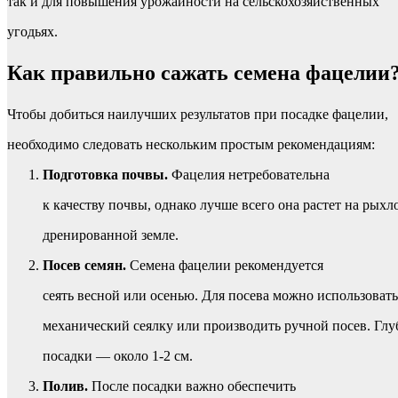
так и для повышения урожайности на сельскохозяйственных
угодьях.
Как правильно сажать семена фацелии
Чтобы добиться наилучших результатов при посадке фацелии,
необходимо следовать нескольким простым рекомендациям:
Подготовка почвы.
Фацелия нетребовательна
к качеству почвы, однако лучше всего она растет на рыхл
дренированной земле.
Посев семян.
Семена фацелии рекомендуется
сеять весной или осенью. Для посева можно использовать
механический сеялку или производить ручной посев. Глу
посадки — около 1-2 см.
Полив.
После посадки важно обеспечить