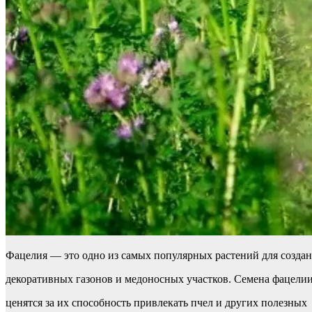
Фацелия — это одно из самых популярных растений для созда
декоративных газонов и медоносных участков. Семена фацели
ценятся за их способность привлекать пчел и других полезных