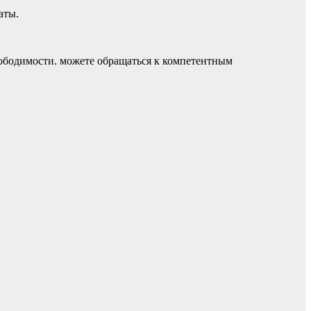
аты.
еободимости. можете обращаться к компетентным