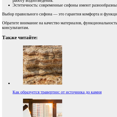
работу водоотведения.
Эстетичность: современные сифоны имеют разнообразный
Выбор правильного сифона — это гарантия комфорта и функц
Обратите внимание на качество материалов, функциональность
консультантам.
Также читайте:
Как образуется травертин: от источника до камня