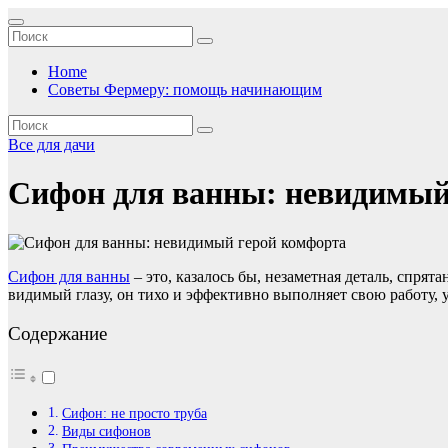
Перейти
к
содержимому
Home
Советы Фермеру: помощь начинающим
Все для дачи
Сифон для ванны: невидимый
Сифон для ванны
– это, казалось бы, незаметная деталь, спр
видимый глазу, он тихо и эффективно выполняет свою работу, 
Содержание
Сифон: не просто труба
Виды сифонов