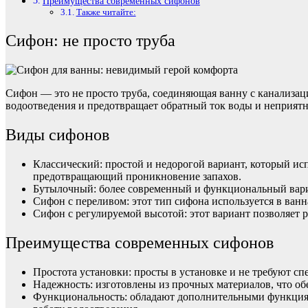
Преимущества современных сифонов
Также читайте:
Сифон: не просто труба
Сифон — это не просто труба, соединяющая ванну с канализаци
водоотведения и предотвращает обратный ток воды и неприятн
Виды сифонов
Классический: простой и недорогой вариант, который исп
предотвращающий проникновение запахов.
Бутылочный: более современный и функциональный вариан
Сифон с переливом: этот тип сифона используется в ван
Сифон с регулируемой высотой: этот вариант позволяет 
Преимущества современных сифонов
Простота установки: просты в установке и не требуют с
Надежность: изготовлены из прочных материалов, что об
Функциональность: обладают дополнительными функциями