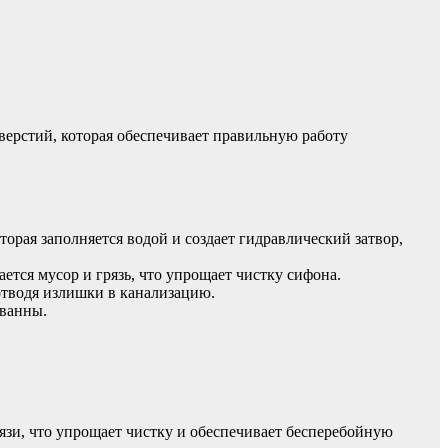
верстий, которая обеспечивает правильную работу
торая заполняется водой и создает гидравлический затвор,
тся мусор и грязь, что упрощает чистку сифона.
отводя излишки в канализацию.
 ванны.
зи, что упрощает чистку и обеспечивает бесперебойную