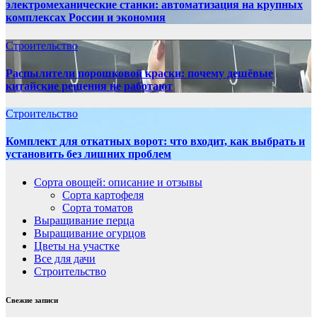
электромеханические станки: автоматизация на крупных
комплексах России и экономия
Строительство
Распылители порошковой краски: почему дешёвые
китайские решения не работают
Строительство
Комплект для откатных ворот: что входит, как выбрать и
установить без лишних проблем
Сорта овощей: описание и отзывы
Сорта картофеля
Сорта томатов
Выращивание перца
Выращивание огурцов
Цветы на участке
Все для дачи
Строительство
Свежие записи