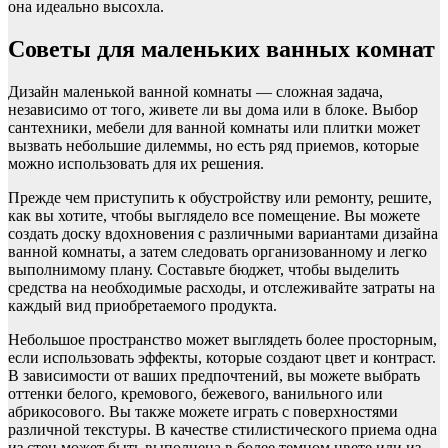
она идеально высохла.
Советы для маленьких ванных комнат
Дизайн маленькой ванной комнаты — сложная задача,
независимо от того, живете ли вы дома или в блоке. Выбор
сантехники, мебели для ванной комнаты или плитки может
вызвать небольшие дилеммы, но есть ряд приемов, которые
можно использовать для их решения.
Прежде чем приступить к обустройству или ремонту, решите,
как вы хотите, чтобы выглядело все помещение. Вы можете
создать доску вдохновения с различными вариантами дизайна
ванной комнаты, а затем следовать организованному и легко
выполнимому плану. Составьте бюджет, чтобы выделить
средства на необходимые расходы, и отслеживайте затраты на
каждый вид приобретаемого продукта.
Небольшое пространство может выглядеть более просторным,
если использовать эффекты, которые создают цвет и контраст.
В зависимости от ваших предпочтений, вы можете выбрать
оттенки белого, кремового, бежевого, ванильного или
абрикосового. Вы также можете играть с поверхностями
различной текстуры. В качестве стилистического приема одна
из стен может быть выполнена в более темном цвете или из