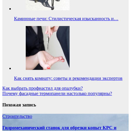
Каминные печи: Стилистическая изысканность и…
Как снять комнату: советы и рекомендации экспертов
Навигация
Как выбрать профнастил для опалубки?
Почему фасадные термопанели настолько популярны?
по
записям
Похожая запись
Строительство
Гидромеханический станок для обрезки копыт КРС и