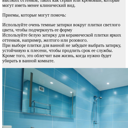
высоких оттенков, таких как серый или кремовый, которые
могут иметь менее клинический вид.
Приемы, которые могут помочь:
Используйте очень темные затирки вокруг плитки светлого
цвета, чтобы подчеркнуть ее форму
Используйте белую затирку для керамической плитки ярких
оттенков, например, желтого или розового.
При выборе плитки для ванной не забудьте выбрать затирку,
устойчивую к плесени, чтобы продлить срок ее службы.
Кроме того, это облегчит вам жизнь, когда нужно будет
убирать в ванной комнате.