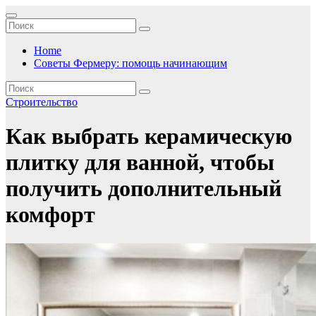
Перейти
к
содержимому
Home
Советы Фермеру: помощь начинающим
Строительство
Как выбрать керамическую
плитку для ванной, чтобы
получить дополнительный
комфорт