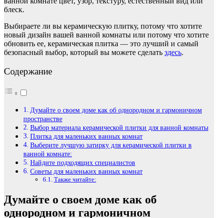
ванной комнате цвет, узор, текстуру, естественный вид или
блеск.
Выбираете ли вы керамическую плитку, потому что хотите
новый дизайн вашей ванной комнаты или потому что хотите
обновить ее, керамическая плитка — это лучший и самый
безопасный выбор, который вы можете сделать
здесь
.
Содержание
Думайте о своем доме как об однородном и гармоничном
пространстве
Выбор материала керамической плитки для ванной комнаты
Плитка для маленьких ванных комнат
Выберите лучшую затирку для керамической плитки в
ванной комнате:
Найдите подходящих специалистов
Советы для маленьких ванных комнат
Также читайте:
Думайте о своем доме как об
однородном и гармоничном