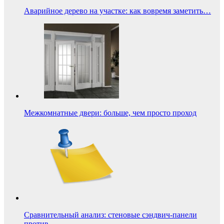
Аварийное дерево на участке: как вовремя заметить…
Межкомнатные двери: больше, чем просто проход
Сравнительный анализ: стеновые сэндвич-панели
против…