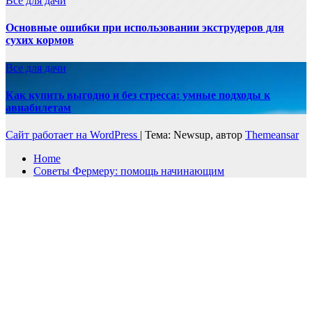
Все для дачи
Основные ошибки при использовании экструдеров для
сухих кормов
Все для дачи
Как купить выгодно и без стресса: умные подходы к
авиабилетам
Сайт работает на WordPress
|
Тема: Newsup, автор
Themeansar
Home
Советы Фермеру: помощь начинающим